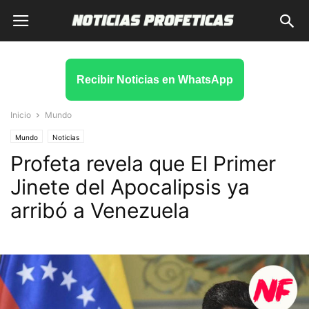
Recibir Noticias en WhatsApp
Inicio
Mundo
Mundo
Noticias
Profeta revela que El Primer
Jinete del Apocalipsis ya
arribó a Venezuela