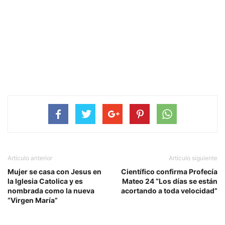
Artículo anterior
Artículo siguiente
Mujer se casa con Jesus en
Científico confirma Profecía
la Iglesia Catolica y es
Mateo 24 “Los días se están
nombrada como la nueva
acortando a toda velocidad”
“Virgen María”