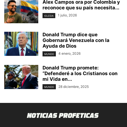
Alex Campos ora por Colombia y
reconoce que su país necesita...
1 julio, 2026
IGLESIA
Donald Trump dice que
Gobernará Venezuela con la
Ayuda de Dios
4 enero, 2026
MUNDO
Donald Trump promete:
“Defenderé a los Cristianos con
mi Vida en...
28 diciembre, 2025
MUNDO