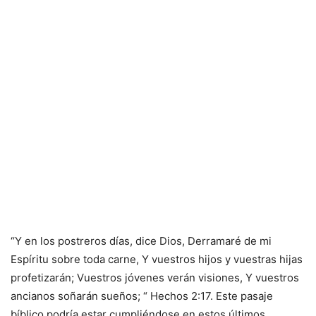
“Y en los postreros días, dice Dios, Derramaré de mi
Espíritu sobre toda carne, Y vuestros hijos y vuestras hijas
profetizarán; Vuestros jóvenes verán visiones, Y vuestros
ancianos soñarán sueños; “ Hechos 2:17. Este pasaje
bíblico podría estar cumpliéndose en estos últimos