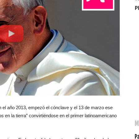
P
n el año 2013, empezó el cónclave y el 13 de marzo ese
s en la tierra” convirtiéndose en el primer latinoamericano
M
P