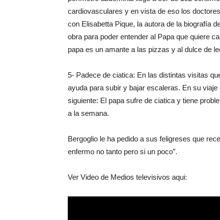
cardiovasculares y en vista de eso los doctore
con Elisabetta Pique, la autora de la biografía d
obra para poder entender al Papa que quiere cam
papa es un amante a las pizzas y al dulce de l
5- Padece de ciatica: En las distintas visitas q
ayuda para subir y bajar escaleras. En su viaj
siguiente: El papa sufre de ciatica y tiene probl
a la semana.
Bergoglio le ha pedido a sus feligreses que rec
enfermo no tanto pero si un poco”.
Ver Video de Medios televisivos aqui: