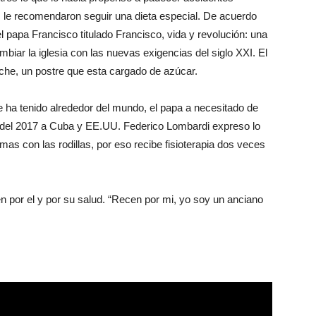
s le recomendaron seguir una dieta especial. De acuerdo
el papa Francisco titulado Francisco, vida y revolución: una
biar la iglesia con las nuevas exigencias del siglo XXI. El
eche, un postre que esta cargado de azúcar.
ue ha tenido alrededor del mundo, el papa a necesitado de
e del 2017 a Cuba y EE.UU. Federico Lombardi expreso lo
emas con las rodillas, por eso recibe fisioterapia dos veces
en por el y por su salud. “Recen por mi, yo soy un anciano