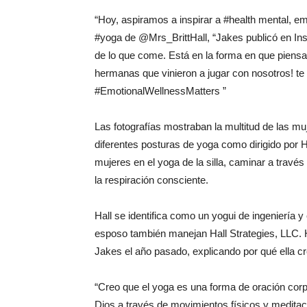
“Hoy, aspiramos a inspirar a #health mental, e
#yoga de @Mrs_BrittHall, “Jakes publicó en Ins
de lo que come. Está en la forma en que piensa
hermanas que vinieron a jugar con nosotros! t
#EmotionalWellnessMatters ”
Las fotografías mostraban la multitud de las muj
diferentes posturas de yoga como dirigido por H
mujeres en el yoga de la silla, caminar a través 
la respiración consciente.
Hall se identifica como un yogui de ingeniería y
esposo también manejan Hall Strategies, LLC. Ha
Jakes el año pasado, explicando por qué ella cr
“Creo que el yoga es una forma de oración corp
Dios a través de movimientos físicos y meditaci