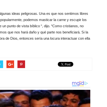
algunas ideas peligrosas. Una es que nos sentimos libres
 popularmente, podemos masticar la carne y escupir los
un punto de vista bíblico “, dijo. “Como cristianos, no
os que nos hará daño y qué parte nos beneficiará. Si la
abra de Dios, entonces sería una locura interactuar con ella
r