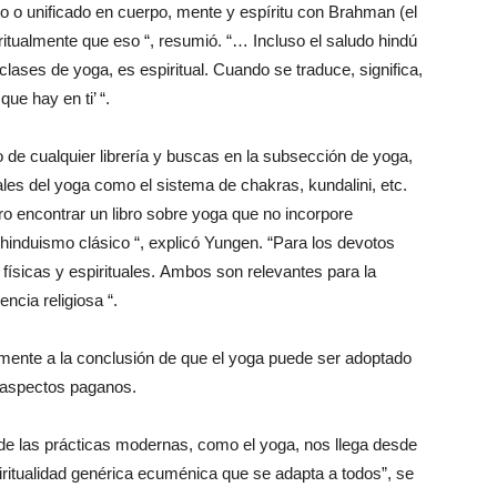
ido o unificado en cuerpo, mente y espíritu con Brahman (el
itualmente que eso “, resumió. “… Incluso el saludo hindú
 clases de yoga, es espiritual. Cuando se traduce, significa,
que hay en ti’ “.
o de cualquier librería y buscas en la subsección de yoga,
ales del yoga como el sistema de chakras, kundalini, etc.
aro encontrar un libro sobre yoga que no incorpore
hinduismo clásico “, explicó Yungen. “Para los devotos
físicas y espirituales. Ambos son relevantes para la
encia religiosa “.
amente a la conclusión de que el yoga puede ser adoptado
 aspectos paganos.
de las prácticas modernas, como el yoga, nos llega desde
spiritualidad genérica ecuménica que se adapta a todos”, se