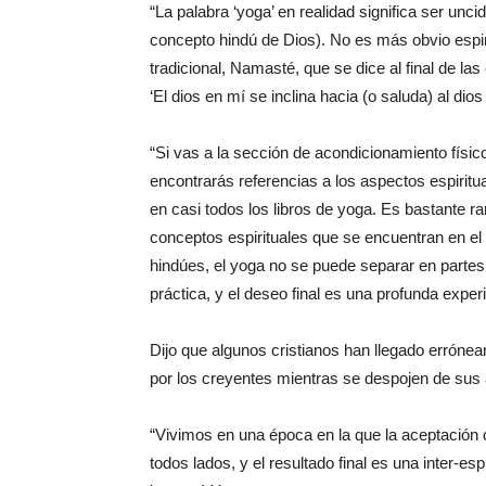
“La palabra ‘yoga’ en realidad significa ser unc
concepto hindú de Dios). No es más obvio espir
tradicional, Namasté, que se dice al final de las
‘El dios en mí se inclina hacia (o saluda) al dios 
“Si vas a la sección de acondicionamiento físic
encontrarás referencias a los aspectos espiritu
en casi todos los libros de yoga. Es bastante r
conceptos espirituales que se encuentran en el 
hindúes, el yoga no se puede separar en partes 
práctica, y el deseo final es una profunda experi
Dijo que algunos cristianos han llegado erróne
por los creyentes mientras se despojen de sus
“Vivimos en una época en la que la aceptación 
todos lados, y el resultado final es una inter-e