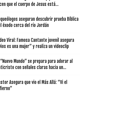
cen que el cuerpo de Jesus está...
rqueólogos aseguran descubrir prueba Bíblica
l éxodo cerca del río Jordán
deo Viral: Famosa Cantante juvenil asegura
ios es una mujer” y realiza un videoclip
l “Nuevo Mundo” se prepara para adorar al
ticristo con señales claras hacia un...
stor Asegura que vio el Más Allá: “Vi el
fierno”