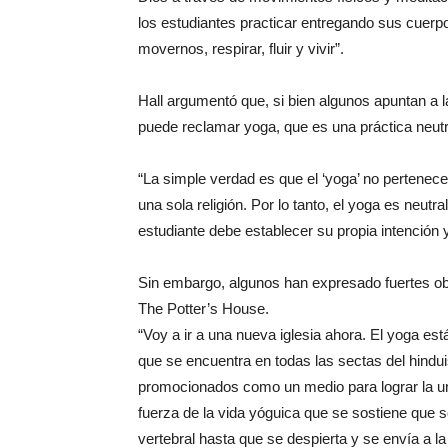
los estudiantes practicar entregando sus cuerp
movernos, respirar, fluir y vivir”.
Hall argumentó que, si bien algunos apuntan a la
puede reclamar yoga, que es una práctica neutr
“La simple verdad es que el ‘yoga’ no pertenece
una sola religión. Por lo tanto, el yoga es neutra
estudiante debe establecer su propia intención 
Sin embargo, algunos han expresado fuertes obj
The Potter’s House.
“Voy a ir a una nueva iglesia ahora. El yoga est
que se encuentra en todas las sectas del hindu
promocionados como un medio para lograr la unid
fuerza de la vida yóguica que se sostiene que s
vertebral hasta que se despierta y se envía a l