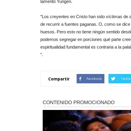
lamentó Yungen.
“Los creyentes en Cristo han sido víctimas de 
de recurrir a fuentes paganas. O, como se dice
huesos. Pero esto no tiene ningún sentido desde 
podemos segregar en porciones qué parte creem
espiritualidad fundamental es contraria a la pal
“.
Compartir
Facebook
Twitte