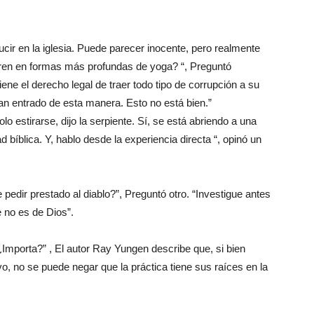
ucir en la iglesia. Puede parecer inocente, pero realmente
tren en formas más profundas de yoga? “, Preguntó
iene el derecho legal de traer todo tipo de corrupción a su
 entrado de esta manera. Esto no está bien.”
 estirarse, dijo la serpiente. Sí, se está abriendo a una
íblica. Y, hablo desde la experiencia directa “, opinó un
 pedir prestado al diablo?”, Preguntó otro. “Investigue antes
e no es de Dios”.
n: ¿Importa?” , El autor Ray Yungen describe que, si bien
, no se puede negar que la práctica tiene sus raíces en la