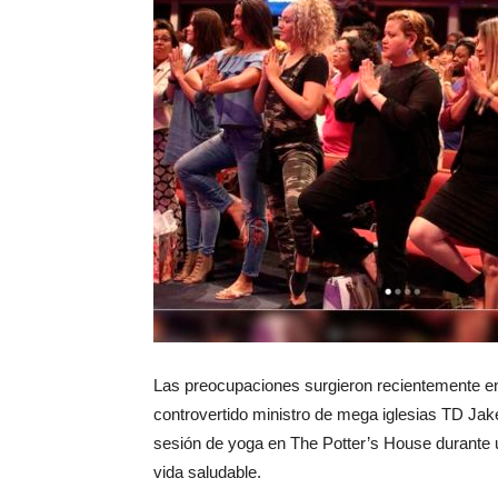
Las preocupaciones surgieron recientemente en
controvertido ministro de mega iglesias TD Jake
sesión de yoga en The Potter’s House durante u
vida saludable.