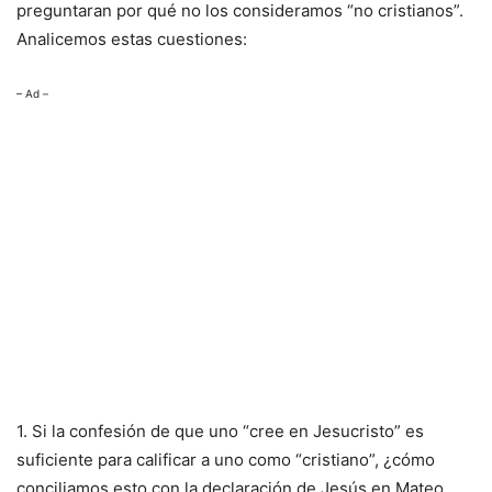
preguntaran por qué no los consideramos “no cristianos”.
Analicemos estas cuestiones:
– Ad –
1. Si la confesión de que uno “cree en Jesucristo” es
suficiente para calificar a uno como “cristiano”, ¿cómo
conciliamos esto con la declaración de Jesús en Mateo