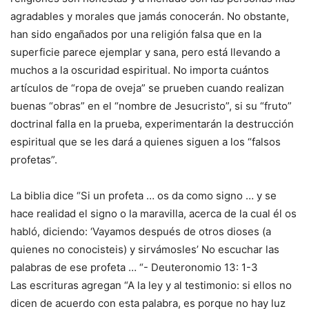
agradables y morales que jamás conocerán. No obstante,
han sido engañados por una religión falsa que en la
superficie parece ejemplar y sana, pero está llevando a
muchos a la oscuridad espiritual. No importa cuántos
artículos de “ropa de oveja” se prueben cuando realizan
buenas “obras” en el “nombre de Jesucristo”, si su “fruto”
doctrinal falla en la prueba, experimentarán la destrucción
espiritual que se les dará a quienes siguen a los “falsos
profetas”.
La biblia dice “Si un profeta … os da como signo … y se
hace realidad el signo o la maravilla, acerca de la cual él os
habló, diciendo: ‘Vayamos después de otros dioses (a
quienes no conocisteis) y sirvámosles’ No escuchar las
palabras de ese profeta … “- Deuteronomio 13: 1-3
Las escrituras agregan “A la ley y al testimonio: si ellos no
dicen de acuerdo con esta palabra, es porque no hay luz