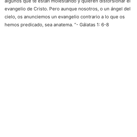
algunos que te están molestando y quieren distorsionar el
evangelio de Cristo. Pero aunque nosotros, o un ángel del
cielo, os anunciemos un evangelio contrario a lo que os
hemos predicado, sea anatema. “- Gálatas 1: 6-8