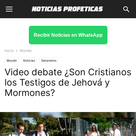
Recibir Noticias en WhatsApp
Inicio
Mundo
Mundo
Noticias
Satanismo
Video debate ¿Son Cristianos
los Testigos de Jehová y
Mormones?