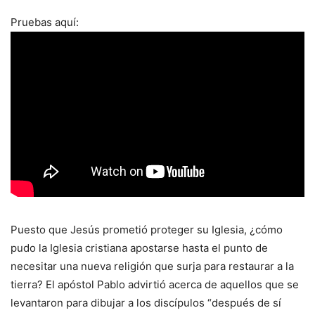
Pruebas aquí:
Puesto que Jesús prometió proteger su Iglesia, ¿cómo
pudo la Iglesia cristiana apostarse hasta el punto de
necesitar una nueva religión que surja para restaurar a la
tierra? El apóstol Pablo advirtió acerca de aquellos que se
levantaron para dibujar a los discípulos “después de sí