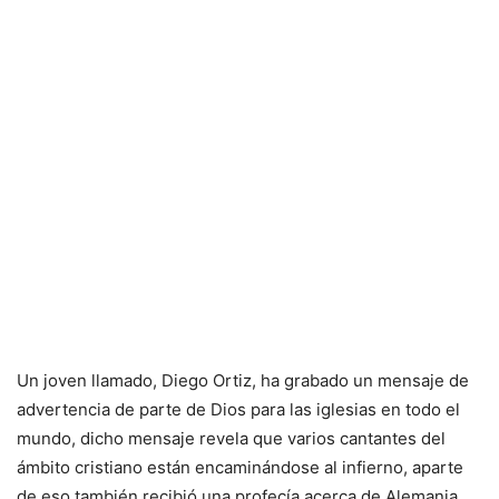
Un joven llamado, Diego Ortiz, ha grabado un mensaje de
advertencia de parte de Dios para las iglesias en todo el
mundo, dicho mensaje revela que varios cantantes del
ámbito cristiano están encaminándose al infierno, aparte
de eso también recibió una profecía acerca de Alemania,