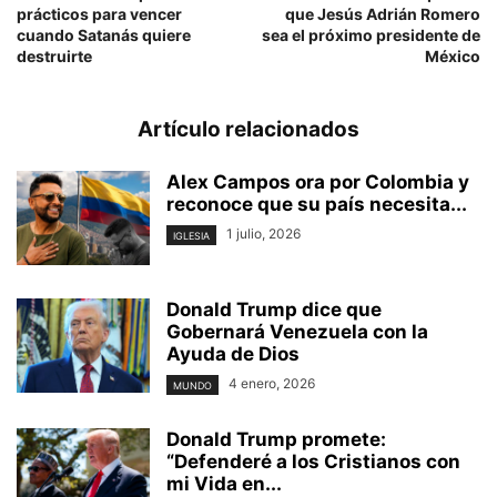
prácticos para vencer
que Jesús Adrián Romero
cuando Satanás quiere
sea el próximo presidente de
destruirte
México
Artículo relacionados
Alex Campos ora por Colombia y
reconoce que su país necesita...
1 julio, 2026
IGLESIA
Donald Trump dice que
Gobernará Venezuela con la
Ayuda de Dios
4 enero, 2026
MUNDO
Donald Trump promete:
“Defenderé a los Cristianos con
mi Vida en...