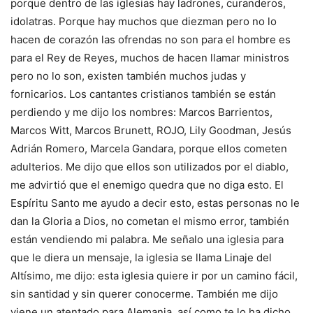
porque dentro de las iglesias hay ladrones, curanderos,
idolatras. Porque hay muchos que diezman pero no lo
hacen de corazón las ofrendas no son para el hombre es
para el Rey de Reyes, muchos de hacen llamar ministros
pero no lo son, existen también muchos judas y
fornicarios. Los cantantes cristianos también se están
perdiendo y me dijo los nombres: Marcos Barrientos,
Marcos Witt, Marcos Brunett, ROJO, Lily Goodman, Jesús
Adrián Romero, Marcela Gandara, porque ellos cometen
adulterios. Me dijo que ellos son utilizados por el diablo,
me advirtió que el enemigo quedra que no diga esto. El
Espíritu Santo me ayudo a decir esto, estas personas no le
dan la Gloria a Dios, no cometan el mismo error, también
están vendiendo mi palabra. Me señalo una iglesia para
que le diera un mensaje, la iglesia se llama Linaje del
Altísimo, me dijo: esta iglesia quiere ir por un camino fácil,
sin santidad y sin querer conocerme. También me dijo
viene un atentado para Alemania, así como te lo ha dicho