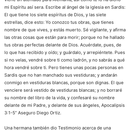
mi Espíritu así sera. Escribe al ángel de la iglesia en Sardis:
El que tiene los siete espíritus de Dios, y las siete
estrellas, dice esto: Yo conozco tus obras, que tienes
nombre de que vives, y estás muerto. Sé vigilante, y afirma
las otras cosas que están para morir; porque no he hallado
tus obras perfectas delante de Dios. Acuérdate, pues, de
lo que has recibido y oído; y guárdalo, y arrepiéntete. Pues
si no velas, vendré sobre ti como ladrón, y no sabrás a qué
hora vendré sobre ti. Pero tienes unas pocas personas en
Sardis que no han manchado sus vestiduras; y andarán
conmigo en vestiduras blancas, porque son dignas. El que
venciere será vestido de vestiduras blancas; y no borraré
su nombre del libro de la vida, y confesaré su nombre
delante de mi Padre, y delante de sus ángeles, Apocalipsis
3:1-5” Aseguro Diego Ortiz.
Una hermana también dio Testimonio acerca de una