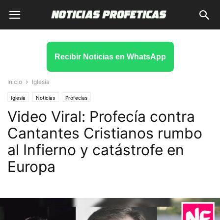
Recibir Noticias en WhatsApp
Inicio
Iglesia
Iglesia
Noticias
Profecías
Video Viral: Profecía contra
Cantantes Cristianos rumbo
al Infierno y catástrofe en
Europa