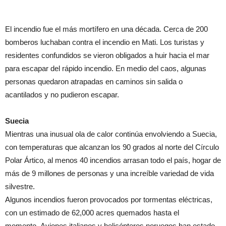
El incendio fue el más mortífero en una década. Cerca de 200
bomberos luchaban contra el incendio en Mati. Los turistas y
residentes confundidos se vieron obligados a huir hacia el mar
para escapar del rápido incendio. En medio del caos, algunas
personas quedaron atrapadas en caminos sin salida o
acantilados y no pudieron escapar.
Suecia
Mientras una inusual ola de calor continúa envolviendo a Suecia,
con temperaturas que alcanzan los 90 grados al norte del Círculo
Polar Ártico, al menos 40 incendios arrasan todo el país, hogar de
más de 9 millones de personas y una increíble variedad de vida
silvestre.
Algunos incendios fueron provocados por tormentas eléctricas,
con un estimado de 62,000 acres quemados hasta el
momento. Aviones italianos y helicópteros noruegos han estado