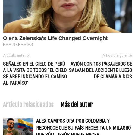
Artículo anterior
Artículo siguiente
SEÑALES EN EL CIELO DE PERÚ
AVIÓN CON 103 PASAJEROS SE
A LA VISTA DE TODOS “EL CIELO
SALVAN DEL ACCIDENTE LUEGO
SE ABRE INDICANDO EL CAMINO
DE CLAMAR A DIOS
AL PARAÍSO”
Artículo relacionados
Más del autor
ALEX CAMPOS ORA POR COLOMBIA Y
RECONOCE QUE SU PAÍS NECESITA UN MILAGRO
QUE SÓLO JESÚS PUEDE HACER