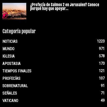
¿Profecía de Salmos 2 en Jerusalen? Conoce
porqué hay que apoyar...
Categoría popular
1223
NOTICIAS
971
MUNDO
578
IGLESIA
173
APOSTASIA
121
TIEMPOS FINALES
107
PROFECÍAS
91
SOBRENATURAL
71
SEÑALES
49
VATICANO