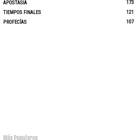
173
APOSTASIA
121
TIEMPOS FINALES
107
PROFECÍAS
Más Populares