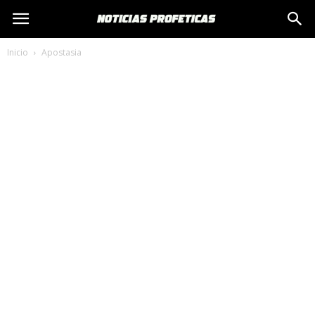
Inicio
Apostasia