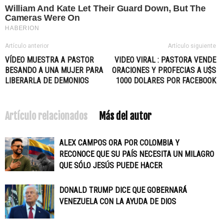
Artículo anterior
Artículo siguiente
VÍDEO MUESTRA A PASTOR
VIDEO VIRAL : PASTORA VENDE
BESANDO A UNA MUJER PARA
ORACIONES Y PROFECIAS A U$S
LIBERARLA DE DEMONIOS
1000 DOLARES POR FACEBOOK
Artículo relacionados
Más del autor
ALEX CAMPOS ORA POR COLOMBIA Y
RECONOCE QUE SU PAÍS NECESITA UN MILAGRO
QUE SÓLO JESÚS PUEDE HACER
DONALD TRUMP DICE QUE GOBERNARÁ
VENEZUELA CON LA AYUDA DE DIOS