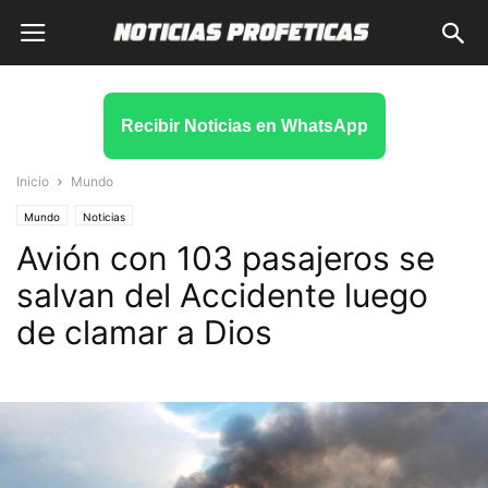
Recibir Noticias en WhatsApp
Inicio
Mundo
Mundo
Noticias
Avión con 103 pasajeros se
salvan del Accidente luego
de clamar a Dios