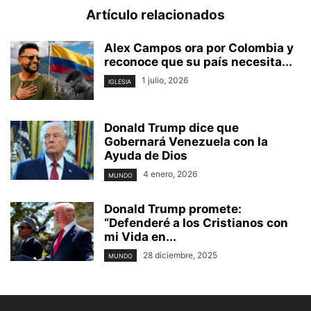
Artículo relacionados
Alex Campos ora por Colombia y
reconoce que su país necesita...
1 julio, 2026
IGLESIA
Donald Trump dice que
Gobernará Venezuela con la
Ayuda de Dios
4 enero, 2026
MUNDO
Donald Trump promete:
“Defenderé a los Cristianos con
mi Vida en...
28 diciembre, 2025
MUNDO