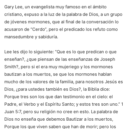
Gary Lee, un evangelista muy famoso en el ámbito
cristiano, expuso a la luz de la palabra de Dios, a un grupo
de jóvenes mormones, que al final de la conversación lo
acusaron de “Cerdo”, pero el predicado los refuto como
mansedumbre y sabiduría.
Lee les dijo lo siguiente: “Que es lo que predican o que
enseñan?, ¿que piensan de las enseñanzas de Joseph
Smith?, pero si el era muy mujeriego y los mormones
bautizan a los muertos, se que los mormones hablan
mucho de los valores de la familia, para nosotros Jesús es
Dios, ¿para ustedes también es Dios?, la Biblia dice:
Porque tres son los que dan testimonio en el cielo: el
Padre, el Verbo y el Espíritu Santo; y estos tres son uno.” 1
Juan 5:7, pero su religión no cree en esto. La palabra de
Dios no enseña que debemos Bautizar a los muertos,
Porque los que viven saben que han de morir; pero los