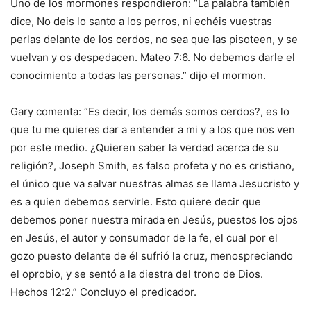
Uno de los mormones respondieron: “La palabra también
dice, No deis lo santo a los perros, ni echéis vuestras
perlas delante de los cerdos, no sea que las pisoteen, y se
vuelvan y os despedacen. Mateo 7:6. No debemos darle el
conocimiento a todas las personas.” dijo el mormon.
Gary comenta: “Es decir, los demás somos cerdos?, es lo
que tu me quieres dar a entender a mi y a los que nos ven
por este medio. ¿Quieren saber la verdad acerca de su
religión?, Joseph Smith, es falso profeta y no es cristiano,
el único que va salvar nuestras almas se llama Jesucristo y
es a quien debemos servirle. Esto quiere decir que
debemos poner nuestra mirada en Jesús, puestos los ojos
en Jesús, el autor y consumador de la fe, el cual por el
gozo puesto delante de él sufrió la cruz, menospreciando
el oprobio, y se sentó a la diestra del trono de Dios.
Hechos 12:2.” Concluyo el predicador.