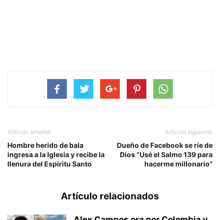
Artículo anterior
Artículo siguiente
Hombre herido de bala
Dueño de Facebook se ríe de
ingresa a la Iglesia y recibe la
Dios “Usé el Salmo 139 para
llenura del Espíritu Santo
hacerme millonario”
Artículo relacionados
Alex Campos ora por Colombia y