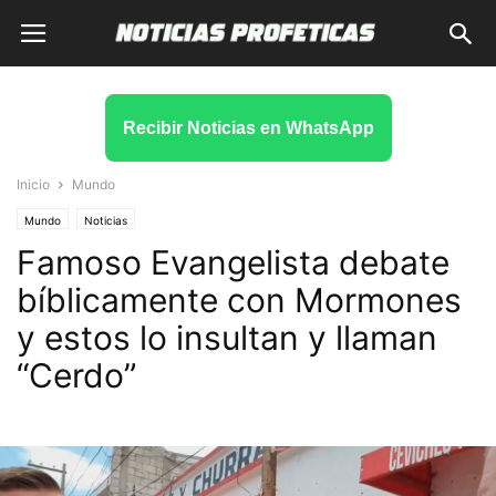
Recibir Noticias en WhatsApp
Inicio
Mundo
Mundo
Noticias
Famoso Evangelista debate
bíblicamente con Mormones
y estos lo insultan y llaman
“Cerdo”