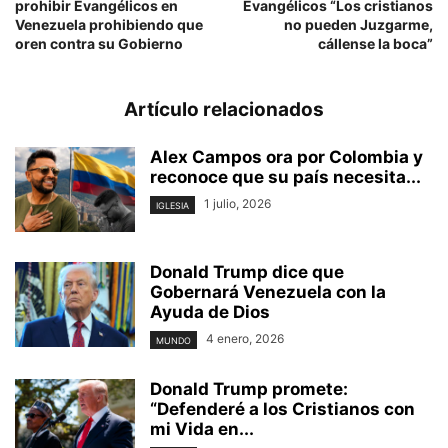
prohibir Evangélicos en
Evangélicos “Los cristianos
Venezuela prohibiendo que
no pueden Juzgarme,
oren contra su Gobierno
cállense la boca”
Artículo relacionados
Alex Campos ora por Colombia y
reconoce que su país necesita...
1 julio, 2026
IGLESIA
Donald Trump dice que
Gobernará Venezuela con la
Ayuda de Dios
4 enero, 2026
MUNDO
Donald Trump promete:
“Defenderé a los Cristianos con
mi Vida en...