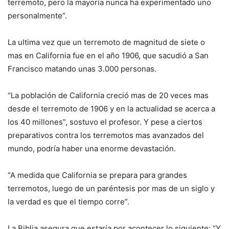
terremoto, pero la mayoría nunca ha experimentado uno
personalmente”.
La ultima vez que un terremoto de magnitud de siete o
mas en California fue en el año 1906, que sacudió a San
Francisco matando unas 3.000 personas.
“La población de California creció mas de 20 veces mas
desde el terremoto de 1906 y en la actualidad se acerca a
los 40 millones”, sostuvo el profesor. Y pese a ciertos
preparativos contra los terremotos mas avanzados del
mundo, podría haber una enorme devastación.
“A medida que California se prepara para grandes
terremotos, luego de un paréntesis por mas de un siglo y
la verdad es que el tiempo corre”.
La Biblia asegura que estaría por acontecer lo siguiente: “Y