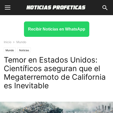
Recibir Noticias en WhatsApp
Inicio
Mundo
Mundo
Noticias
Temor en Estados Unidos:
Científicos aseguran que el
Megaterremoto de California
es Inevitable