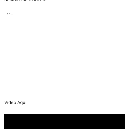
– Ad –
Video Aqui: