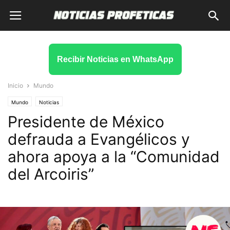
Recibir Noticias en WhatsApp
Inicio
Mundo
Mundo
Noticias
Presidente de México
defrauda a Evangélicos y
ahora apoya a la “Comunidad
del Arcoiris”