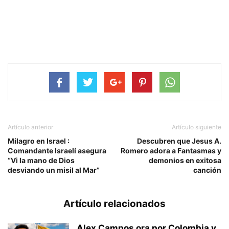
Artículo anterior
Artículo siguiente
Milagro en Israel :
Descubren que Jesus A.
Comandante Israelí asegura
Romero adora a Fantasmas y
“Vi la mano de Dios
demonios en exitosa
desviando un misil al Mar”
canción
Artículo relacionados
Alex Campos ora por Colombia y