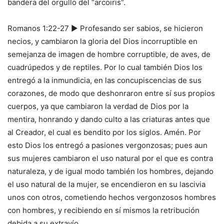
bandera del orgullo del “arcoiris”.
Romanos 1:22-27 ► Profesando ser sabios, se hicieron
necios, y cambiaron la gloria del Dios incorruptible en
semejanza de imagen de hombre corruptible, de aves, de
cuadrúpedos y de reptiles. Por lo cual también Dios los
entregó a la inmundicia, en las concupiscencias de sus
corazones, de modo que deshonraron entre sí sus propios
cuerpos, ya que cambiaron la verdad de Dios por la
mentira, honrando y dando culto a las criaturas antes que
al Creador, el cual es bendito por los siglos. Amén. Por
esto Dios los entregó a pasiones vergonzosas; pues aun
sus mujeres cambiaron el uso natural por el que es contra
naturaleza, y de igual modo también los hombres, dejando
el uso natural de la mujer, se encendieron en su lascivia
unos con otros, cometiendo hechos vergonzosos hombres
con hombres, y recibiendo en sí mismos la retribución
debida a su extravío.