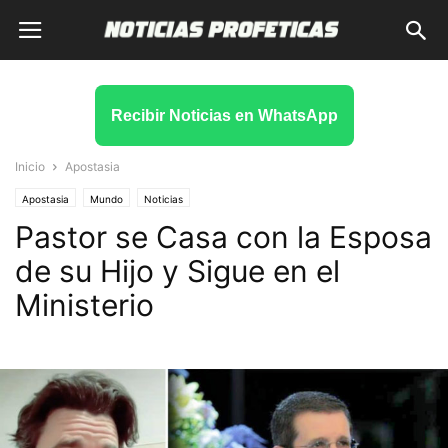
Recibir Noticias en WhatsApp
Inicio
Apostasia
Apostasia
Mundo
Noticias
Pastor se Casa con la Esposa
de su Hijo y Sigue en el
Ministerio