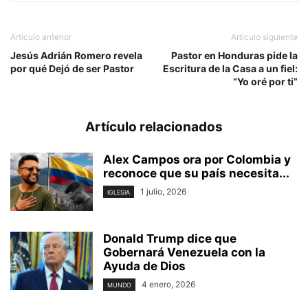
Artículo anterior
Artículo siguiente
Jesús Adrián Romero revela
Pastor en Honduras pide la
por qué Dejó de ser Pastor
Escritura de la Casa a un fiel:
“Yo oré por ti”
Artículo relacionados
Alex Campos ora por Colombia y
reconoce que su país necesita...
1 julio, 2026
IGLESIA
Donald Trump dice que
Gobernará Venezuela con la
Ayuda de Dios
4 enero, 2026
MUNDO