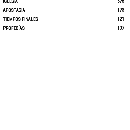
578
IGLESIA
173
APOSTASIA
121
TIEMPOS FINALES
107
PROFECÍAS