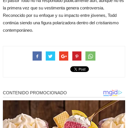
El pastor Todd no ha respondido públicamente aún, aunque no es
la primera vez que su vestimenta genera controversia.
Reconocido por su enfoque y su impacto entre jóvenes, Todd
continúa siendo una figura polarizadora dentro del cristianismo
contemporáneo.