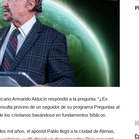
P
xicano Armando Alducín respondió a la pregunta: “¿Es
consulta provino de un seguidor de su programa Preguntas al
de los cristianos basándose en fundamentos bíblicos.
M
os mil años, el apóstol Pablo llegó a la ciudad de Atenas,
C