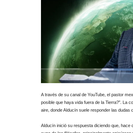
A través de su canal de YouTube, el pastor me
posible que haya vida fuera de la Tierra?”. La 
aire, donde Alducín suele responder las dudas 
Alducín inició su respuesta diciendo que, hace d