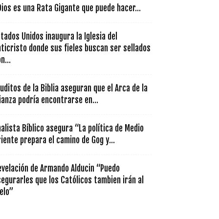
ios es una Rata Gigante que puede hacer...
tados Unidos inaugura la Iglesia del
ticristo donde sus fieles buscan ser sellados
n...
uditos de la Biblia aseguran que el Arca de la
ianza podría encontrarse en...
alista Bíblico asegura “La política de Medio
iente prepara el camino de Gog y...
evelación de Armando Alducin “Puedo
egurarles que los Católicos tambien irán al
elo”