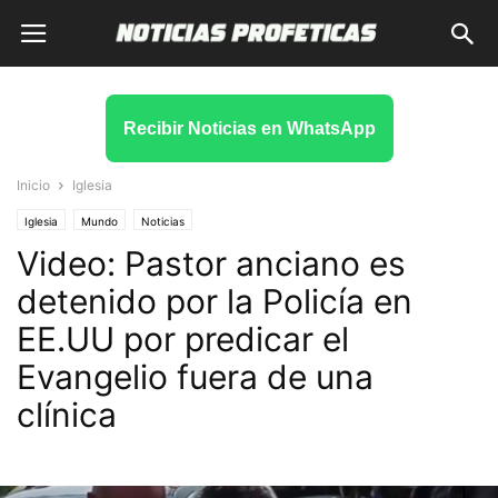
Recibir Noticias en WhatsApp
Inicio
Iglesia
Iglesia
Mundo
Noticias
Video: Pastor anciano es
detenido por la Policía en
EE.UU por predicar el
Evangelio fuera de una
clínica