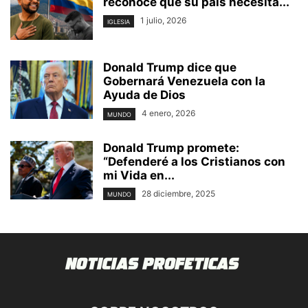
reconoce que su país necesita...
1 julio, 2026
IGLESIA
Donald Trump dice que
Gobernará Venezuela con la
Ayuda de Dios
4 enero, 2026
MUNDO
Donald Trump promete:
“Defenderé a los Cristianos con
mi Vida en...
28 diciembre, 2025
MUNDO