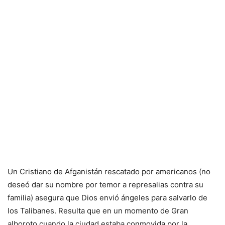
Un Cristiano de Afganistán rescatado por americanos (no
deseó dar su nombre por temor a represalias contra su
familia) asegura que Dios envió ángeles para salvarlo de
los Talibanes. Resulta que en un momento de Gran
alboroto cuando la ciudad estaba conmovida por la