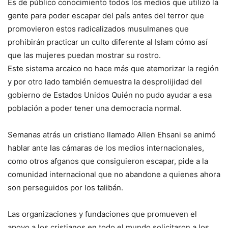
Es de público conocimiento todos los medios que utilizó la
gente para poder escapar del país antes del terror que
promovieron estos radicalizados musulmanes que
prohibirán practicar un culto diferente al Islam cómo así
que las mujeres puedan mostrar su rostro.
Este sistema arcaico no hace más que atemorizar la región
y por otro lado también demuestra la desprolijidad del
gobierno de Estados Unidos Quién no pudo ayudar a esa
población a poder tener una democracia normal.
Semanas atrás un cristiano llamado Allen Ehsani se animó
hablar ante las cámaras de los medios internacionales,
como otros afganos que consiguieron escapar, pide a la
comunidad internacional que no abandone a quienes ahora
son perseguidos por los talibán.
Las organizaciones y fundaciones que promueven el
apoyo a los cristianos en todo el mundo solicitaron a los