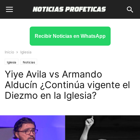
Recibir Noticias en WhatsApp
Inicio
Iglesia
Iglesia
Noticias
Yiye Avila vs Armando
Alducín ¿Continúa vigente el
Diezmo en la Iglesia?