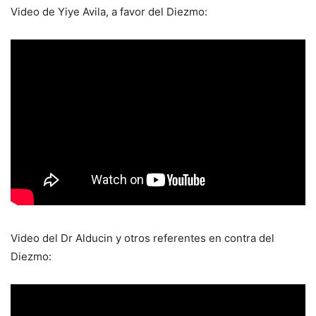
Video de Yiye Avila, a favor del Diezmo:
Video del Dr Alducin y otros referentes en contra del
Diezmo: