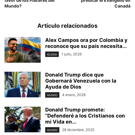
favor de los Placeres del
predicar el Evangelio en
Mundo?
Canadá
Artículo relacionados
Alex Campos ora por Colombia y
reconoce que su país necesita...
1 julio, 2026
IGLESIA
Donald Trump dice que
Gobernará Venezuela con la
Ayuda de Dios
4 enero, 2026
MUNDO
Donald Trump promete:
“Defenderé a los Cristianos con
mi Vida en...
28 diciembre, 2025
MUNDO