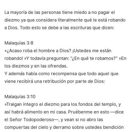
La mayoría de las personas tiene miedo a no pagar el
diezmo ya que considera literalmente qué le está robando
a Dios. Todo esto se debe a las escrituras que dicen:
Malaquías 3:8
»¿Acaso roba el hombre a Dios? ¡Ustedes me están
robando! »Y todavía preguntan: “¿En qué te robamos?” »En
los diezmos y en las ofrendas.
Y además había como recompensa que todo aquel que
viene recibirá una retribución por parte de Dios:
Malaquías 3:10
»Traigan íntegro el diezmo para los fondos del templo, y
así habrá alimento en mi casa. Pruébenme en esto —dice
el Señor Todopoderoso—, y vean si no abro las
compuertas del cielo y derramo sobre ustedes bendición