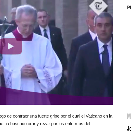
P
M
 de contraer una fuerte gripe por el cual el Vaticano en la
e ha buscado orar y rezar por los enfermos del
J