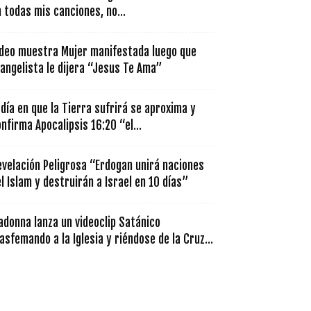
 todas mis canciones, no...
ideo muestra Mujer manifestada luego que
angelista le dijera “Jesus Te Ama”
 día en que la Tierra sufrirá se aproxima y
nfirma Apocalipsis 16:20 “el...
velación Peligrosa “Erdogan unirá naciones
l Islam y destruirán a Israel en 10 días”
donna lanza un videoclip Satánico
asfemando a la Iglesia y riéndose de la Cruz...