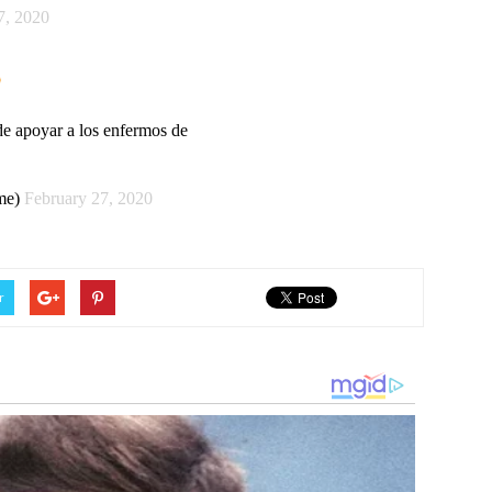
7, 2020
de apoyar a los enfermos de
me)
February 27, 2020
r