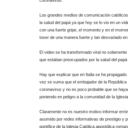
coronavirus.
Los grandes medios de comunicación católicos
la salud del papá ya que hoy se lo vio en un vi
con una fuerte gripe, el momento y en el momen
toser de una manera fuerte y tan desvariado en 
El video se ha transformado viral no solamente
que estaban preocupados por la salud del papá 
Hay que explicar que en Italia se ha propagado
vez se suma que el embajador de la República i
coronavirus y no es poco probable que se haya
poniendo en peligro a la comunidad de la Igles
Claramente no es nuestro motivo informar err
asumido por redes informativas de prestigio y
pontífice de la Iglesia Católica apostólica roman