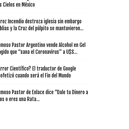
s Cielos en México
roz Incendio destroza iglesia sin embargo
blias y la Cruz del púlpito se mantuvieron...
amoso Pastor Argentino vende Alcohol en Gel
gido que “sana el Coronavirus” a U$S...
rror Científico? El traductor de Google
ofetizó cuando será el Fin del Mundo
moso Pastor de Enlace dice “Dale tu Dinero a
os o eres una Rata...