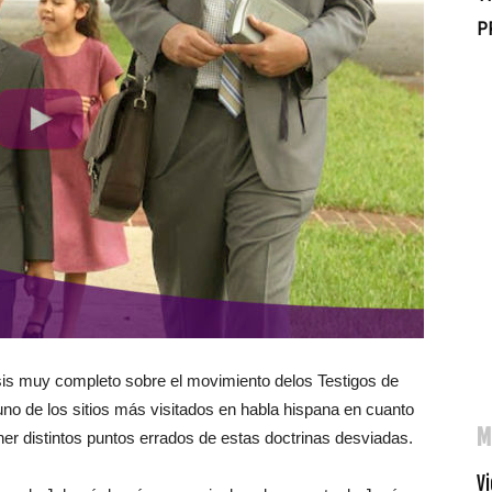
P
isis muy completo sobre el movimiento delos Testigos de
uno de los sitios más visitados en habla hispana en cuanto
M
oner distintos puntos errados de estas doctrinas desviadas.
Vi