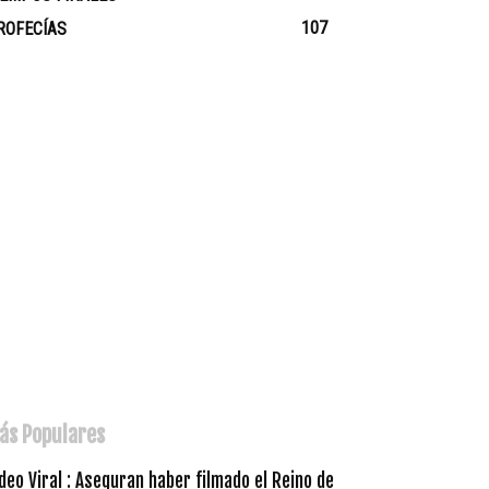
107
ROFECÍAS
ás Populares
deo Viral : Aseguran haber filmado el Reino de