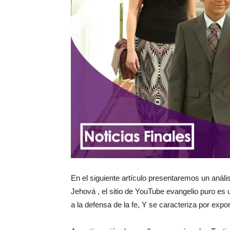
En el siguiente artículo presentaremos un anál
Jehová , el sitio de YouTube evangelio puro es 
a la defensa de la fe, Y se caracteriza por exp