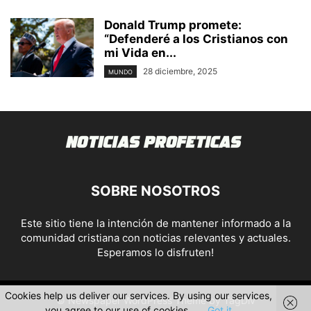
Donald Trump promete:
“Defenderé a los Cristianos con
mi Vida en...
28 diciembre, 2025
MUNDO
SOBRE NOSOTROS
Este sitio tiene la intención de mantener informado a la
comunidad cristiana con noticias relevantes y actuales.
Esperamos lo disfruten!
Cookies help us deliver our services. By using our services,
© Newspaper WordPress Theme by TagDiv
you agree to our use of cookies.
Got it