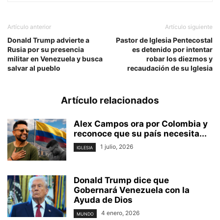
Artículo anterior
Artículo siguiente
Donald Trump advierte a
Pastor de Iglesia Pentecostal
Rusia por su presencia
es detenido por intentar
militar en Venezuela y busca
robar los diezmos y
salvar al pueblo
recaudación de su Iglesia
Artículo relacionados
Alex Campos ora por Colombia y
reconoce que su país necesita...
1 julio, 2026
IGLESIA
Donald Trump dice que
Gobernará Venezuela con la
Ayuda de Dios
4 enero, 2026
MUNDO