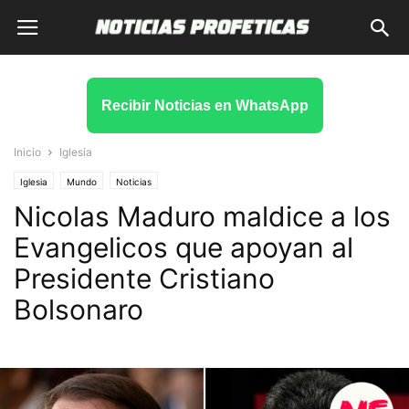
Recibir Noticias en WhatsApp
Inicio
Iglesia
Iglesia
Mundo
Noticias
Nicolas Maduro maldice a los
Evangelicos que apoyan al
Presidente Cristiano
Bolsonaro