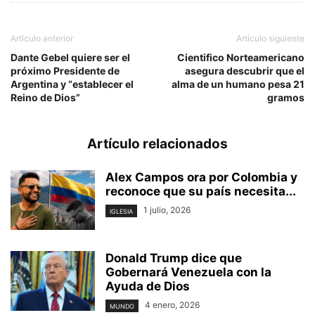
Artículo anterior
Artículo siguiente
Dante Gebel quiere ser el
Cientifico Norteamericano
próximo Presidente de
asegura descubrir que el
Argentina y “establecer el
alma de un humano pesa 21
Reino de Dios”
gramos
Artículo relacionados
Alex Campos ora por Colombia y
reconoce que su país necesita...
1 julio, 2026
IGLESIA
Donald Trump dice que
Gobernará Venezuela con la
Ayuda de Dios
4 enero, 2026
MUNDO