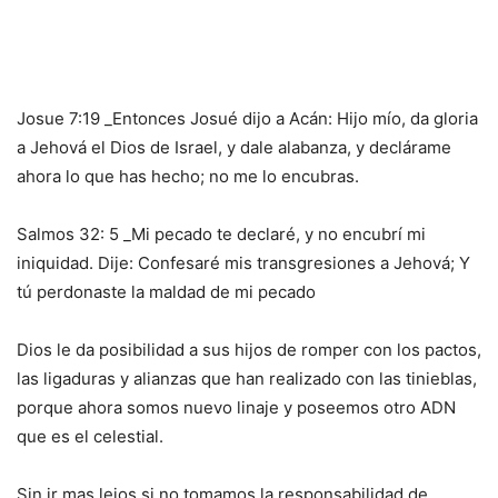
Josue 7:19 _Entonces Josué dijo a Acán: Hijo mío, da gloria
a Jehová el Dios de Israel, y dale alabanza, y declárame
ahora lo que has hecho; no me lo encubras.
Salmos 32: 5 _Mi pecado te declaré, y no encubrí mi
iniquidad. Dije: Confesaré mis transgresiones a Jehová; Y
tú perdonaste la maldad de mi pecado
Dios le da posibilidad a sus hijos de romper con los pactos,
las ligaduras y alianzas que han realizado con las tinieblas,
porque ahora somos nuevo linaje y poseemos otro ADN
que es el celestial.
Sin ir mas lejos si no tomamos la responsabilidad de