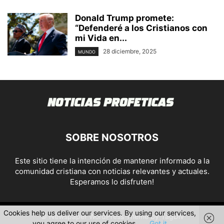
Donald Trump promete:
“Defenderé a los Cristianos con
mi Vida en...
28 diciembre, 2025
MUNDO
SOBRE NOSOTROS
Este sitio tiene la intención de mantener informado a la
comunidad cristiana con noticias relevantes y actuales.
Esperamos lo disfruten!
Cookies help us deliver our services. By using our services,
© Newspaper WordPress Theme by TagDiv
you agree to our use of cookies.
Got it