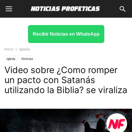
Recibir Noticias en WhatsApp
Inicio
Iglesia
Iglesia
Noticias
Video sobre ¿Como romper
un pacto con Satanás
utilizando la Biblia? se viraliza