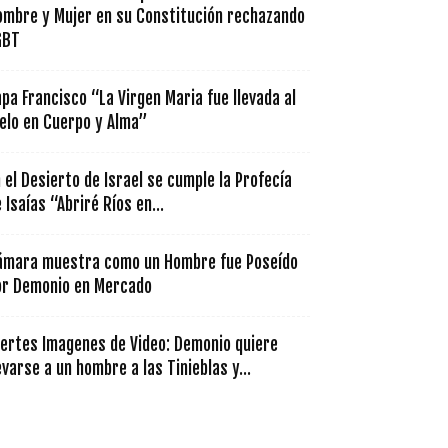
ombre y Mujer en su Constitución rechazando
GBT
pa Francisco “La Virgen Maria fue llevada al
elo en Cuerpo y Alma”
 el Desierto de Israel se cumple la Profecía
 Isaías “Abriré Ríos en...
ámara muestra como un Hombre fue Poseído
or Demonio en Mercado
uertes Imagenes de Video: Demonio quiere
evarse a un hombre a las Tinieblas y...