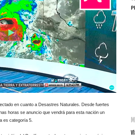
P
fectado en cuanto a Desastres Naturales. Desde fuertes
nas horas se anuncio que vendrá para esta nación un
M
a es categoría 5.
Vl