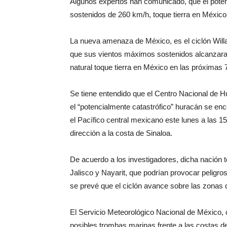
Algunos expertos han comunicado, que el poten
sostenidos de 260 km/h, toque tierra en Méxic
La nueva amenaza de México, es el ciclón Will
que sus vientos máximos sostenidos alcanzaran
natural toque tierra en México en las próximas 
Se tiene entendido que el Centro Nacional de 
el “potencialmente catastrófico” huracán se en
el Pacífico central mexicano este lunes a las 
dirección a la costa de Sinaloa.
De acuerdo a los investigadores, dicha nación t
Jalisco y Nayarit, que podrían provocar peligr
se prevé que el ciclón avance sobre las zonas
El Servicio Meteorológico Nacional de México, 
posibles trombas marinas frente a las costas d