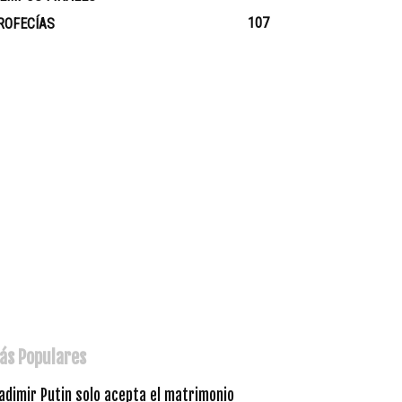
107
ROFECÍAS
ás Populares
adimir Putin solo acepta el matrimonio