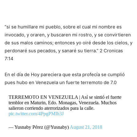
“si se humillare mi pueblo, sobre el cual mi nombre es
invocado, y oraren, y buscaren mi rostro, y se convirtieren
de sus malos caminos; entonces yo oiré desde los cielos, y
perdonaré sus pecados, y sanaré su tierra.” 2 Cronicas
7:14
En el día de Hoy pareciera que esta profecía se cumplió
pues hubo en Venezuela un fuerte terremoto de 7.0
TERREMOTO EN VENEZUELA | Así se sintió el fuerte
temblor en Maturin, Edo. Monagas, Venezuela. Muchos
salieron corriendo aterrorizados para la calle.
pic.twitter.com/4PpgPMIh3J
— Yusnaby Pérez (@Yusnaby)
August 21, 2018