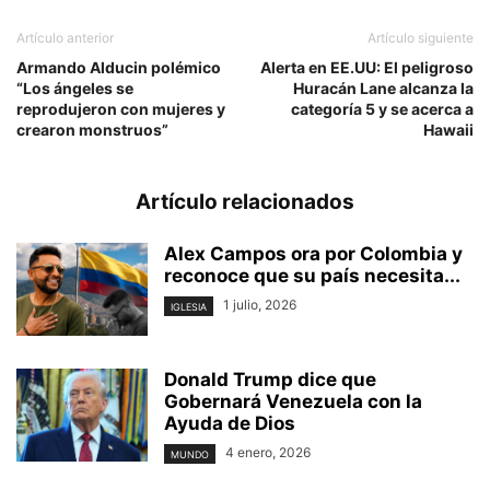
Artículo anterior
Artículo siguiente
Armando Alducin polémico
Alerta en EE.UU: El peligroso
“Los ángeles se
Huracán Lane alcanza la
reprodujeron con mujeres y
categoría 5 y se acerca a
crearon monstruos”
Hawaii
Artículo relacionados
Alex Campos ora por Colombia y
reconoce que su país necesita...
1 julio, 2026
IGLESIA
Donald Trump dice que
Gobernará Venezuela con la
Ayuda de Dios
4 enero, 2026
MUNDO