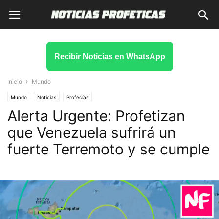
Recibir Noticias en WhatsApp
Inicio
Mundo
Mundo
Noticias
Profecías
Alerta Urgente: Profetizan
que Venezuela sufrirá un
fuerte Terremoto y se cumple