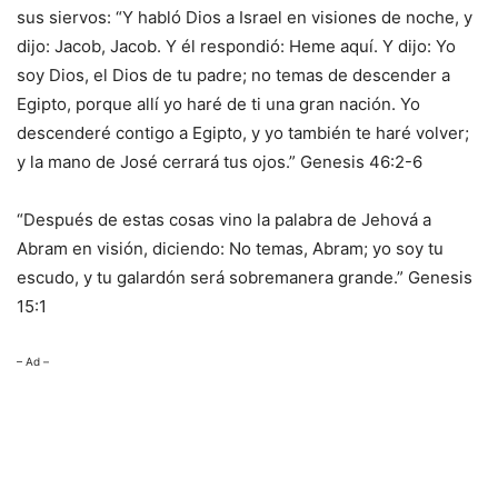
sus siervos: “Y habló Dios a Israel en visiones de noche, y
dijo: Jacob, Jacob. Y él respondió: Heme aquí. Y dijo: Yo
soy Dios, el Dios de tu padre; no temas de descender a
Egipto, porque allí yo haré de ti una gran nación. Yo
descenderé contigo a Egipto, y yo también te haré volver;
y la mano de José cerrará tus ojos.” Genesis 46:2-6
“Después de estas cosas vino la palabra de Jehová a
Abram en visión, diciendo: No temas, Abram; yo soy tu
escudo, y tu galardón será sobremanera grande.” Genesis
15:1
– Ad –