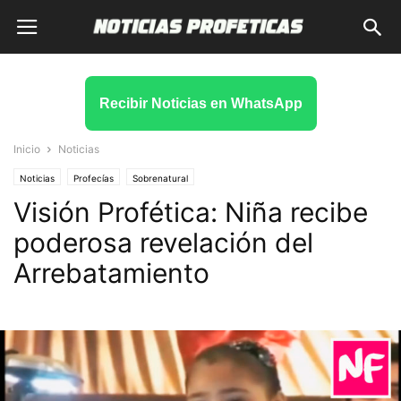
Recibir Noticias en WhatsApp
Inicio
Noticias
Noticias
Profecías
Sobrenatural
Visión Profética: Niña recibe
poderosa revelación del
Arrebatamiento