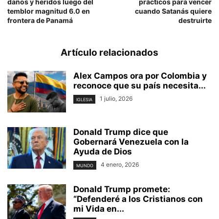
daños y heridos luego del
prácticos para vencer
temblor magnitud 6.0 en
cuando Satanás quiere
frontera de Panamá
destruirte
Artículo relacionados
Alex Campos ora por Colombia y
reconoce que su país necesita...
1 julio, 2026
IGLESIA
Donald Trump dice que
Gobernará Venezuela con la
Ayuda de Dios
4 enero, 2026
MUNDO
Donald Trump promete:
“Defenderé a los Cristianos con
mi Vida en...