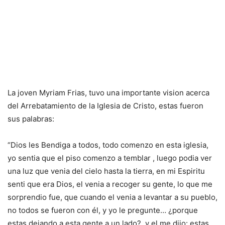
La joven Myriam Frias, tuvo una importante vision acerca
del Arrebatamiento de la Iglesia de Cristo, estas fueron
sus palabras:
“Dios les Bendiga a todos, todo comenzo en esta iglesia,
yo sentia que el piso comenzo a temblar , luego podia ver
una luz que venia del cielo hasta la tierra, en mi Espiritu
senti que era Dios, el venia a recoger su gente, lo que me
sorprendio fue, que cuando el venia a levantar a su pueblo,
no todos se fueron con él, y yo le pregunte… ¿porque
estas dejando a esta gente a un lado?, y el me dijo: estas