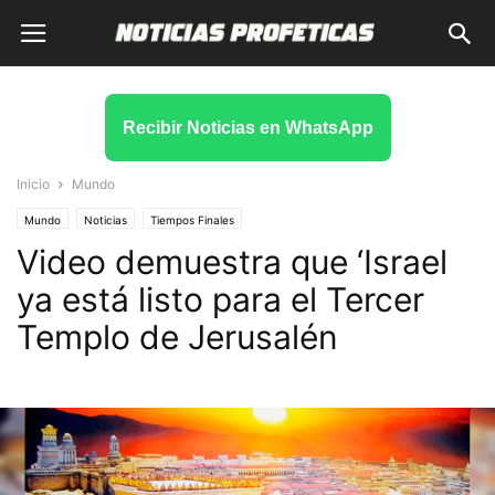
Recibir Noticias en WhatsApp
Inicio
Mundo
Mundo
Noticias
Tiempos Finales
Video demuestra que ‘Israel
ya está listo para el Tercer
Templo de Jerusalén