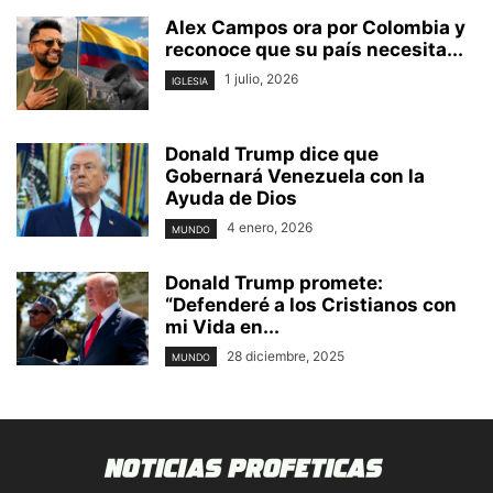
Alex Campos ora por Colombia y
reconoce que su país necesita...
1 julio, 2026
IGLESIA
Donald Trump dice que
Gobernará Venezuela con la
Ayuda de Dios
4 enero, 2026
MUNDO
Donald Trump promete:
“Defenderé a los Cristianos con
mi Vida en...
28 diciembre, 2025
MUNDO