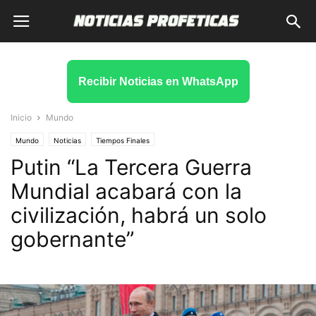
Recibir Noticias en WhatsApp
Inicio
Mundo
Mundo
Noticias
Tiempos Finales
Putin “La Tercera Guerra
Mundial acabará con la
civilización, habrá un solo
gobernante”