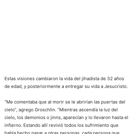
Estas visiones cambiaron la vida del jihadista de 32 años
de edad, y posteriormente a entregar su vida a Jesucristo.
“Me comentaba que al morir se le abrirían las puertas del
cielo”, agrego Groschlin. “Mientras ascendía la luz del
cielo, los demonios o jinns, aparecían y lo llevaron hasta el
infierno. Estando allí revivió todos los sufrimiento que
había hecho pasar a otras personas, cada persona que