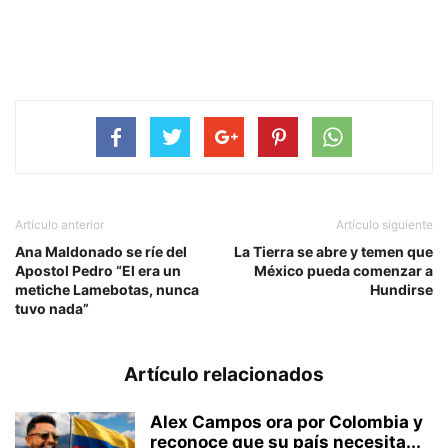
Artículo anterior
Artículo siguiente
Ana Maldonado se ríe del
La Tierra se abre y temen que
Apostol Pedro “El era un
México pueda comenzar a
metiche Lamebotas, nunca
Hundirse
tuvo nada”
Artículo relacionados
Alex Campos ora por Colombia y
reconoce que su país necesita...