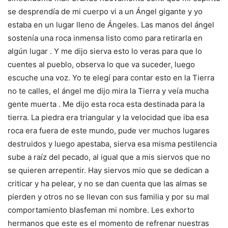
se desprendía de mi cuerpo vi a un Ángel gigante y yo
estaba en un lugar lleno de Ángeles. Las manos del ángel
sostenía una roca inmensa listo como para retirarla en
algún lugar . Y me dijo sierva esto lo veras para que lo
cuentes al pueblo, observa lo que va suceder, luego
escuche una voz. Yo te elegí para contar esto en la Tierra
no te calles, el ángel me dijo mira la Tierra y veía mucha
gente muerta . Me dijo esta roca esta destinada para la
tierra. La piedra era triangular y la velocidad que iba esa
roca era fuera de este mundo, pude ver muchos lugares
destruidos y luego apestaba, sierva esa misma pestilencia
sube a raíz del pecado, al igual que a mis siervos que no
se quieren arrepentir. Hay siervos mio que se dedican a
criticar y ha pelear, y no se dan cuenta que las almas se
pierden y otros no se llevan con sus familia y por su mal
comportamiento blasfeman mi nombre. Les exhorto
hermanos que este es el momento de refrenar nuestras