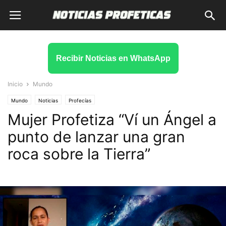
Recibir Noticias en WhatsApp
Inicio
Mundo
Mundo
Noticias
Profecías
Mujer Profetiza “Ví un Ángel a
punto de lanzar una gran
roca sobre la Tierra”