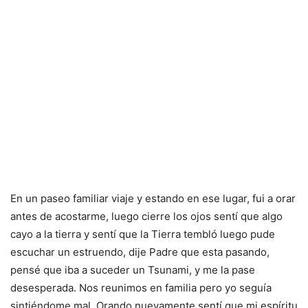
En un paseo familiar viaje y estando en ese lugar, fui a orar
antes de acostarme, luego cierre los ojos sentí que algo
cayo a la tierra y sentí que la Tierra tembló luego pude
escuchar un estruendo, dije Padre que esta pasando,
pensé que iba a suceder un Tsunami, y me la pase
desesperada. Nos reunimos en familia pero yo seguía
sintiéndome mal. Orando nuevamente sentí que mi espíritu