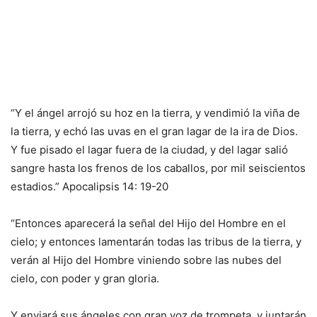
“Y el ángel arrojó su hoz en la tierra, y vendimió la viña de
la tierra, y echó las uvas en el gran lagar de la ira de Dios.
Y fue pisado el lagar fuera de la ciudad, y del lagar salió
sangre hasta los frenos de los caballos, por mil seiscientos
estadios.” Apocalipsis 14: 19-20
“Entonces aparecerá la señal del Hijo del Hombre en el
cielo; y entonces lamentarán todas las tribus de la tierra, y
verán al Hijo del Hombre viniendo sobre las nubes del
cielo, con poder y gran gloria.
Y enviará sus ángeles con gran voz de trompeta, y juntarán