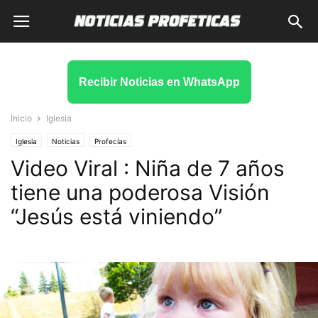
Recibir Noticias en WhatsApp
Inicio
Iglesia
Iglesia
Noticias
Profecías
Video Viral : Niña de 7 años
tiene una poderosa Visión
“Jesús está viniendo”