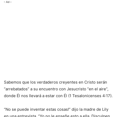
– Ad –
Sabemos que los verdaderos creyentes en Cristo serán
“arrebatados” a su encuentro con Jesucristo “en el aire”,
donde Él nos llevará a estar con Él (1 Tesalonicenses 4:17).
“No se puede inventar estas cosas!” dijo la madre de Lily
en una entrevista. “Yo no le enseñe esto a ella. Disculpen