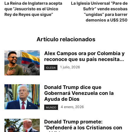
La Reina de Inglaterra acepta
La Iglesia Universal “Pare de
que “Jesucristo es el Unico
Sufrir” vende escobas
Rey de Reyes que sigue”
“ungidas” para barrer
demonios a U$S 250
Artículo relacionados
Alex Campos ora por Colombia y
reconoce que su país necesita...
1 julio, 2026
IGLESIA
Donald Trump dice que
Gobernará Venezuela con la
Ayuda de Dios
4 enero, 2026
MUNDO
Donald Trump promete:
“Defenderé a los Cristianos con