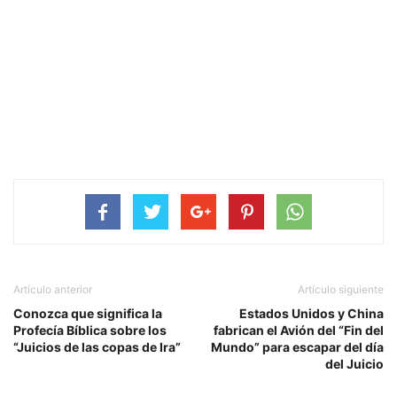
Artículo anterior
Artículo siguiente
Conozca que significa la
Estados Unidos y China
Profecía Bíblica sobre los
fabrican el Avión del “Fin del
“Juicios de las copas de Ira”
Mundo” para escapar del día
del Juicio