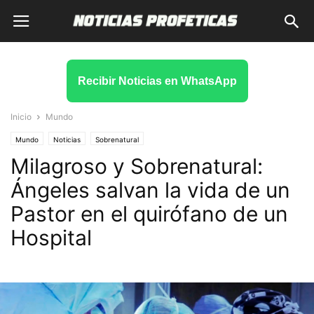
Recibir Noticias en WhatsApp
Inicio
Mundo
Mundo
Noticias
Sobrenatural
Milagroso y Sobrenatural:
Ángeles salvan la vida de un
Pastor en el quirófano de un
Hospital