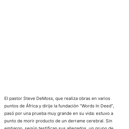
El pastor Steve DeMoss, que realiza obras en varios
puntos de África y dirije la fundación “Words In Deed”,
pasó por una prueba muy grande en su vida: estuvo a
punto de morir producto de un derrame cerebral. Sin
embargo, según testifican sus allegados, un grupo de