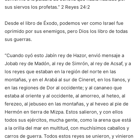
sus siervos los profetas.” 2 Reyes 24:2
Desde el libro de Éxodo, podemos ver como Israel fue
oprimido por sus enemigos, pero Dios los libro de todas
sus guerras.
“Cuando oyó esto Jabín rey de Hazor, envió mensaje a
Jobab rey de Madón, al rey de Simrón, al rey de Acsaf, y a
los reyes que estaban en la región del norte en las
montañas, y en el Arabá al sur de Cineret, en los llanos, y
en las regiones de Dor al occidente; y al cananeo que
estaba al oriente y al occidente, al amorreo, al heteo, al
ferezeo, al jebuseo en las montañas, y al heveo al pie de
Hermón en tierra de Mizpa. Estos salieron, y con ellos
todos sus ejércitos, mucha gente, como la arena que está
a la orilla del mar en multitud, con muchísimos caballos y
carros de guerra. Todos estos reyes se unieron, y vinieron