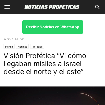
Recibir Noticias en WhatsApp
Inicio
Mundo
Mundo
Noticias
Profecías
Visión Profética “Vi cómo
llegaban misiles a Israel
desde el norte y el este”