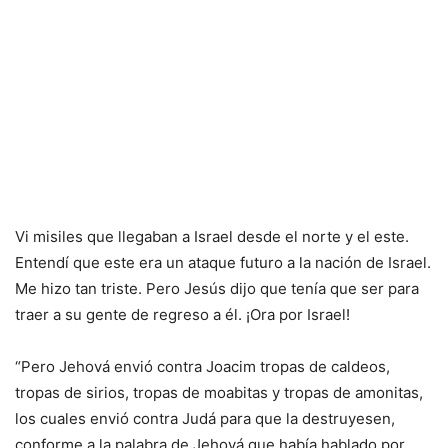
Vi misiles que llegaban a Israel desde el norte y el este.
Entendí que este era un ataque futuro a la nación de Israel.
Me hizo tan triste. Pero Jesús dijo que tenía que ser para
traer a su gente de regreso a él. ¡Ora por Israel!
“Pero Jehová envió contra Joacim tropas de caldeos,
tropas de sirios, tropas de moabitas y tropas de amonitas,
los cuales envió contra Judá para que la destruyesen,
conforme a la palabra de Jehová que había hablado por