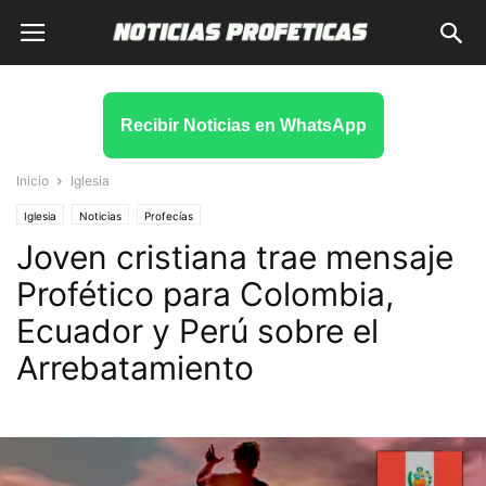
Recibir Noticias en WhatsApp
Inicio
Iglesia
Iglesia
Noticias
Profecías
Joven cristiana trae mensaje
Profético para Colombia,
Ecuador y Perú sobre el
Arrebatamiento