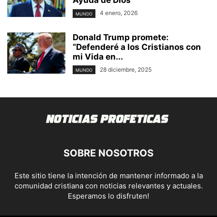
Ayuda de Dios
4 enero, 2026
MUNDO
Donald Trump promete:
“Defenderé a los Cristianos con
mi Vida en...
28 diciembre, 2025
MUNDO
SOBRE NOSOTROS
Este sitio tiene la intención de mantener informado a la
comunidad cristiana con noticias relevantes y actuales.
Esperamos lo disfruten!