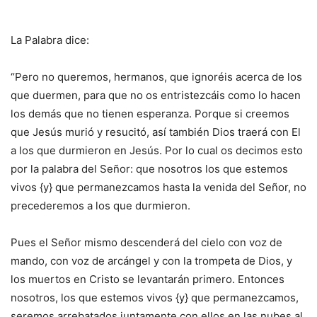
La Palabra dice:
“Pero no queremos, hermanos, que ignoréis acerca de los
que duermen, para que no os entristezcáis como lo hacen
los demás que no tienen esperanza. Porque si creemos
que Jesús murió y resucitó, así también Dios traerá con El
a los que durmieron en Jesús. Por lo cual os decimos esto
por la palabra del Señor: que nosotros los que estemos
vivos {y} que permanezcamos hasta la venida del Señor, no
precederemos a los que durmieron.
Pues el Señor mismo descenderá del cielo con voz de
mando, con voz de arcángel y con la trompeta de Dios, y
los muertos en Cristo se levantarán primero. Entonces
nosotros, los que estemos vivos {y} que permanezcamos,
seremos arrebatados juntamente con ellos en las nubes al