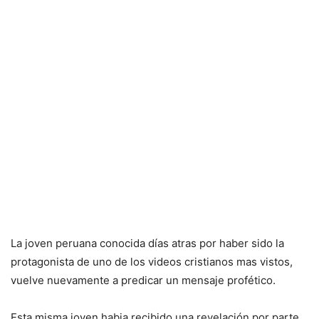
La joven peruana conocida días atras por haber sido la
protagonista de uno de los videos cristianos mas vistos,
vuelve nuevamente a predicar un mensaje profético.
Esta misma joven habia recibido una revelación por parte