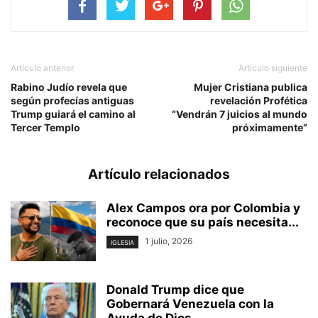
Artículo anterior
Artículo siguiente
Rabino Judío revela que
Mujer Cristiana publica
según profecías antiguas
revelación Profética
Trump guiará el camino al
“Vendrán 7 juicios al mundo
Tercer Templo
próximamente”
Artículo relacionados
Alex Campos ora por Colombia y
reconoce que su país necesita...
1 julio, 2026
IGLESIA
Donald Trump dice que
Gobernará Venezuela con la