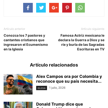
Artículo anterior
Artículo siguiente
Conozca los 7 pastores y
Famosa Actríz mexicana le
cantantes cristianos que
declara la Guerra a Dios y se
ingresaron el Ecumenismo
ríe y burla de las Sagradas
en la Iglesia
Escrituras en TV
Artículo relacionados
Alex Campos ora por Colombia y
reconoce que su país necesita...
1 julio, 2026
IGLESIA
Donald Trump dice que