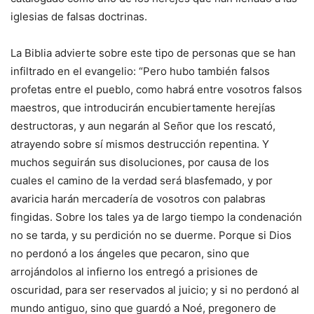
iglesias de falsas doctrinas.
La Biblia advierte sobre este tipo de personas que se han
infiltrado en el evangelio: “Pero hubo también falsos
profetas entre el pueblo, como habrá entre vosotros falsos
maestros, que introducirán encubiertamente herejías
destructoras, y aun negarán al Señor que los rescató,
atrayendo sobre sí mismos destrucción repentina. Y
muchos seguirán sus disoluciones, por causa de los
cuales el camino de la verdad será blasfemado, y por
avaricia harán mercadería de vosotros con palabras
fingidas. Sobre los tales ya de largo tiempo la condenación
no se tarda, y su perdición no se duerme. Porque si Dios
no perdonó a los ángeles que pecaron, sino que
arrojándolos al infierno los entregó a prisiones de
oscuridad, para ser reservados al juicio; y si no perdonó al
mundo antiguo, sino que guardó a Noé, pregonero de