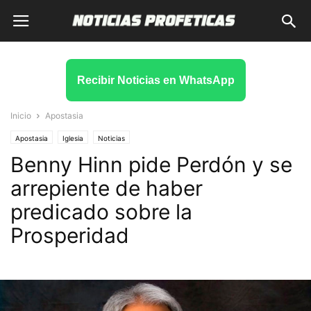
Recibir Noticias en WhatsApp
Inicio
Apostasia
Apostasia
Iglesia
Noticias
Benny Hinn pide Perdón y se
arrepiente de haber
predicado sobre la
Prosperidad