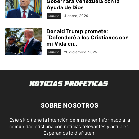
Gobernará Venezuela con la
Ayuda de Dios
4 enero, 2026
MUNDO
Donald Trump promete:
“Defenderé a los Cristianos con
mi Vida en...
28 diciembre, 2025
MUNDO
SOBRE NOSOTROS
Este sitio tiene la intención de mantener informado a la
comunidad cristiana con noticias relevantes y actuales.
Esperamos lo disfruten!