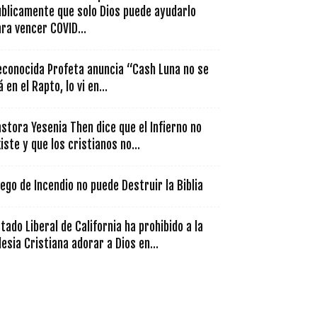
ublicamente que solo Dios puede ayudarlo
ra vencer COVID...
econocida Profeta anuncia “Cash Luna no se
á en el Rapto, lo vi en...
stora Yesenia Then dice que el Infierno no
iste y que los cristianos no...
ego de Incendio no puede Destruir la Biblia
tado Liberal de California ha prohibido a la
lesia Cristiana adorar a Dios en...