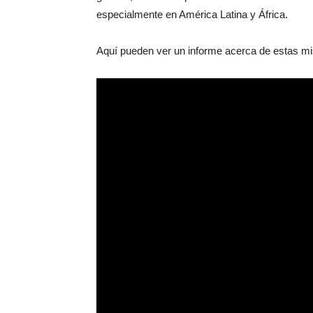
especialmente en América Latina y África.
Aquí pueden ver un informe acerca de estas m