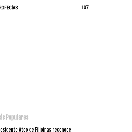
107
ROFECÍAS
ás Populares
esidente Ateo de Filipinas reconoce