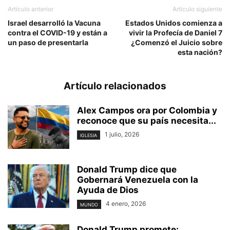
Artículo anterior
Artículo siguiente
Israel desarrolló la Vacuna
Estados Unidos comienza a
contra el COVID-19 y están a
vivir la Profecía de Daniel 7
un paso de presentarla
¿Comenzó el Juicio sobre
esta nación?
Artículo relacionados
Alex Campos ora por Colombia y
reconoce que su país necesita...
1 julio, 2026
IGLESIA
Donald Trump dice que
Gobernará Venezuela con la
Ayuda de Dios
4 enero, 2026
MUNDO
Donald Trump promete: