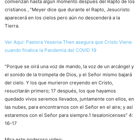
comienzan hasta algún momento después del Rapto de los
cristianos , ”Meyer dice que durante el Rapto, Jesucristo
aparecerá en los cielos pero aún no descenderá a la
Tierra.
Ver Aqui: Pastora Yesenia Then asegura que Cristo Viene
cuando finalice la Pandemia del COVID 19
“Porque se oirá una voz de mando, la voz de un arcángel y
el sonido de la trompeta de Dios, y el Señor mismo bajará
del cielo. Y los que murieron creyendo en Cristo,
resucitarán primero; 17 después, los que hayamos
quedado vivos seremos llevados, juntamente con ellos, en
las nubes, para encontrarnos con el Señor en el aire; y así
estaremos con el Señor para siempre.1 tesalonicenses” 4:
16-17
Mira este poderoso video: