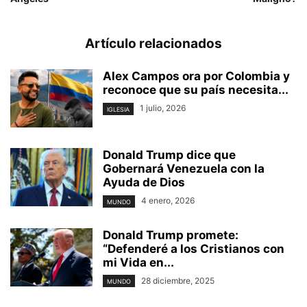
Artículo relacionados
Alex Campos ora por Colombia y
reconoce que su país necesita...
1 julio, 2026
IGLESIA
Donald Trump dice que
Gobernará Venezuela con la
Ayuda de Dios
4 enero, 2026
MUNDO
Donald Trump promete:
“Defenderé a los Cristianos con
mi Vida en...
28 diciembre, 2025
MUNDO