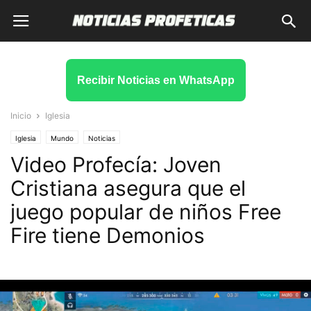
Recibir Noticias en WhatsApp
Inicio
Iglesia
Iglesia
Mundo
Noticias
Video Profecía: Joven
Cristiana asegura que el
juego popular de niños Free
Fire tiene Demonios