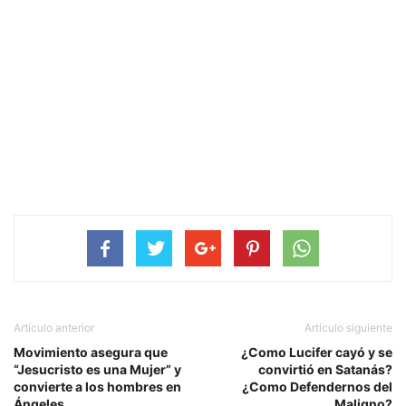
Artículo anterior
Artículo siguiente
Movimiento asegura que
¿Como Lucifer cayó y se
“Jesucristo es una Mujer” y
convirtió en Satanás?
convierte a los hombres en
¿Como Defendernos del
Ángeles
Maligno?