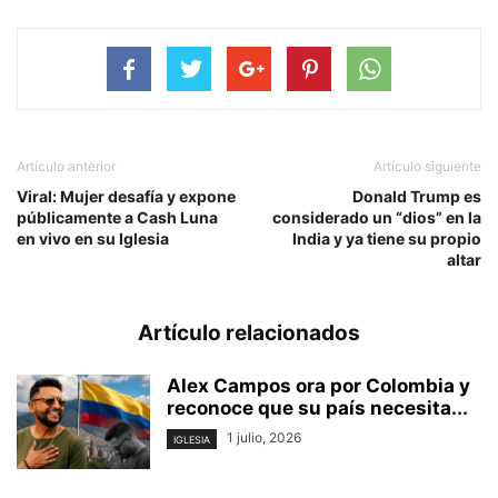
Artículo anterior
Artículo siguiente
Viral: Mujer desafía y expone
Donald Trump es
públicamente a Cash Luna
considerado un “dios” en la
en vivo en su Iglesia
India y ya tiene su propio
altar
Artículo relacionados
Alex Campos ora por Colombia y
reconoce que su país necesita...
1 julio, 2026
IGLESIA