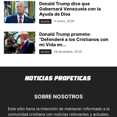
Donald Trump dice que
Gobernará Venezuela con la
Ayuda de Dios
4 enero, 2026
MUNDO
Donald Trump promete:
“Defenderé a los Cristianos con
mi Vida en...
28 diciembre, 2025
MUNDO
SOBRE NOSOTROS
Este sitio tiene la intención de mantener informado a la
comunidad cristiana con noticias relevantes y actuales.