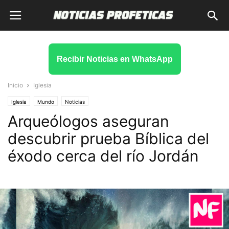
Recibir Noticias en WhatsApp
Inicio
Iglesia
Iglesia
Mundo
Noticias
Arqueólogos aseguran
descubrir prueba Bíblica del
éxodo cerca del río Jordán