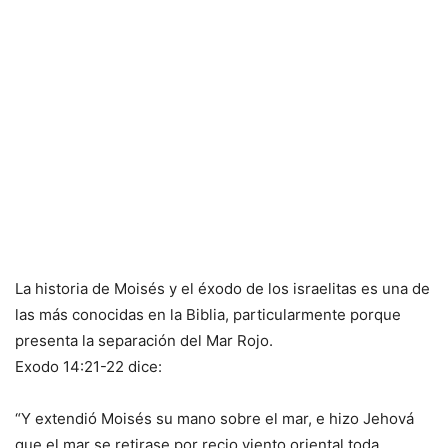
La historia de Moisés y el éxodo de los israelitas es una de
las más conocidas en la Biblia, particularmente porque
presenta la separación del Mar Rojo.
Exodo 14:21-22 dice:
“Y extendió Moisés su mano sobre el mar, e hizo Jehová
que el mar se retirase por recio viento oriental toda