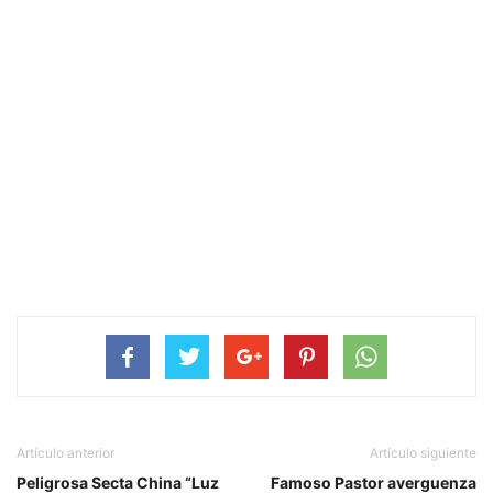
Artículo anterior
Artículo siguiente
Peligrosa Secta China “Luz
Famoso Pastor averguenza