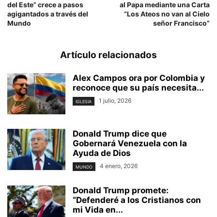
del Este” crece a pasos
al Papa mediante una Carta
agigantados a través del
“Los Ateos no van al Cielo
Mundo
señor Francisco”
Artículo relacionados
Alex Campos ora por Colombia y
reconoce que su país necesita...
1 julio, 2026
IGLESIA
Donald Trump dice que
Gobernará Venezuela con la
Ayuda de Dios
4 enero, 2026
MUNDO
Donald Trump promete:
“Defenderé a los Cristianos con
mi Vida en...