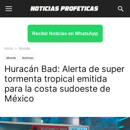
Recibir Noticias en WhatsApp
Inicio
Mundo
Mundo
Noticias
Huracán Bad: Alerta de super
tormenta tropical emitida
para la costa sudoeste de
México