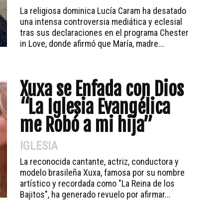
La religiosa dominica Lucía Caram ha desatado
una intensa controversia mediática y eclesial
tras sus declaraciones en el programa Chester
in Love, donde afirmó que María, madre...
Xuxa se Enfada con Dios
“La Iglesia Evangélica
me Robó a mi hija”
IGLESIA
La reconocida cantante, actriz, conductora y
modelo brasileña Xuxa, famosa por su nombre
artístico y recordada como "La Reina de los
Bajitos", ha generado revuelo por afirmar...