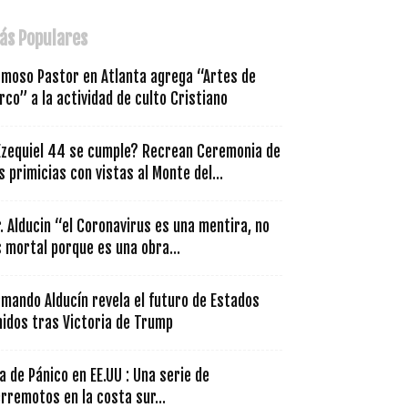
ás Populares
amoso Pastor en Atlanta agrega “Artes de
rco” a la actividad de culto Cristiano
Ezequiel 44 se cumple? Recrean Ceremonia de
s primicias con vistas al Monte del...
. Alducin “el Coronavirus es una mentira, no
 mortal porque es una obra...
mando Alducín revela el futuro de Estados
nidos tras Victoria de Trump
a de Pánico en EE.UU : Una serie de
rremotos en la costa sur...