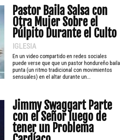
Pastor Baila Salsa con
Otra Mujer Sobre el
Púlpito Durante el Culto
IGLESIA
En un video compartido en redes sociales
puede verse que que un pastor hondureño baila
punta (un ritmo tradicional con movimientos
sensuales) en el altar durante un...
Jimmy Swaggart Parte
con el Señor luego de
tener un Problema
Cardíaco