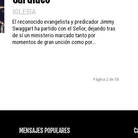
IGLESIA
El reconocido evangelista y predicador Jimmy
Swaggart ha partido con el Señor, dejando tras
de sí un ministerio marcado tanto por
momentos de gran unción como por...
Página 2 de 58
MENSAJES POPULARES
C