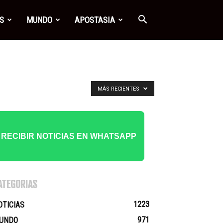
S
MUNDO
APOSTASIA
MÁS RECIENTES
RECIBIR NOTICIAS EN WHATSAPP
ATEGORÍAS
1223
OTICIAS
971
UNDO