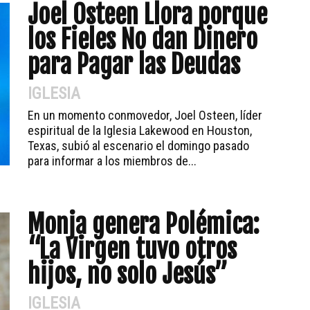
Joel Osteen Llora porque
los Fieles No dan Dinero
para Pagar las Deudas
IGLESIA
En un momento conmovedor, Joel Osteen, líder
espiritual de la Iglesia Lakewood en Houston,
Texas, subió al escenario el domingo pasado
para informar a los miembros de...
Monja genera Polémica:
“La Virgen tuvo otros
hijos, no solo Jesús”
IGLESIA