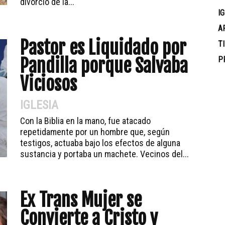
divorcio de la...
I
A
Pastor es Liquidado por
T
Pandilla porque Salvaba
P
Viciosos
IGLESIA
Con la Biblia en la mano, fue atacado
repetidamente por un hombre que, según
testigos, actuaba bajo los efectos de alguna
sustancia y portaba un machete. Vecinos del...
Ex Trans Mujer se
Convierte a Cristo y