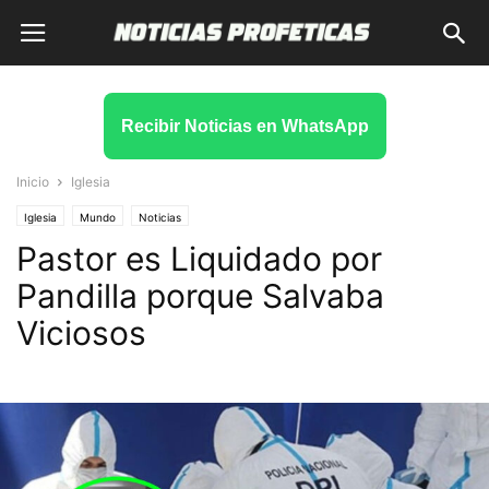
Recibir Noticias en WhatsApp
Inicio
Iglesia
Iglesia
Mundo
Noticias
Pastor es Liquidado por
Pandilla porque Salvaba
Viciosos