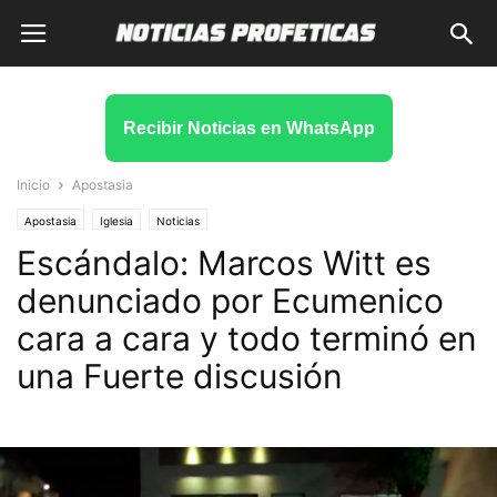
Recibir Noticias en WhatsApp
Inicio
Apostasia
Apostasia
Iglesia
Noticias
Escándalo: Marcos Witt es
denunciado por Ecumenico
cara a cara y todo terminó en
una Fuerte discusión