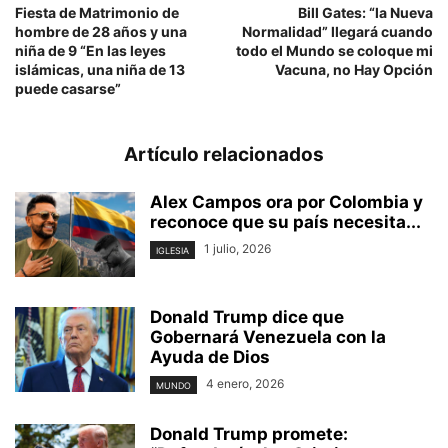
Fiesta de Matrimonio de
Bill Gates: “la Nueva
hombre de 28 años y una
Normalidad” llegará cuando
niña de 9 “En las leyes
todo el Mundo se coloque mi
islámicas, una niña de 13
Vacuna, no Hay Opción
puede casarse”
Artículo relacionados
Alex Campos ora por Colombia y
reconoce que su país necesita...
1 julio, 2026
IGLESIA
Donald Trump dice que
Gobernará Venezuela con la
Ayuda de Dios
4 enero, 2026
MUNDO
Donald Trump promete: