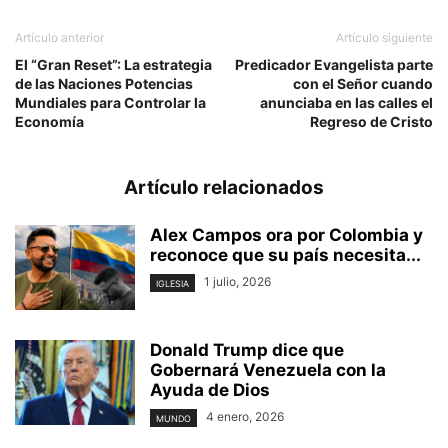
Artículo anterior
Artículo siguiente
El “Gran Reset”: La estrategia
Predicador Evangelista parte
de las Naciones Potencias
con el Señor cuando
Mundiales para Controlar la
anunciaba en las calles el
Economía
Regreso de Cristo
Artículo relacionados
Alex Campos ora por Colombia y
reconoce que su país necesita...
1 julio, 2026
IGLESIA
Donald Trump dice que
Gobernará Venezuela con la
Ayuda de Dios
4 enero, 2026
MUNDO