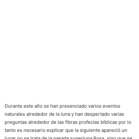
Durante este año se han presenciado varios eventos
naturales alrededor de la luna y han despertado varias
preguntas alrededor de las fibras profecías bíblicas por lo
tanto es necesario explicar que la siguiente apareció un
lunar no se trata de la pasada superluna Rosa, sino que se