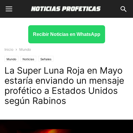
Recibir Noticias en WhatsApp
Inicio
Mundo
Mundo
Noticias
Señales
La Super Luna Roja en Mayo
estaría enviando un mensaje
profético a Estados Unidos
según Rabinos