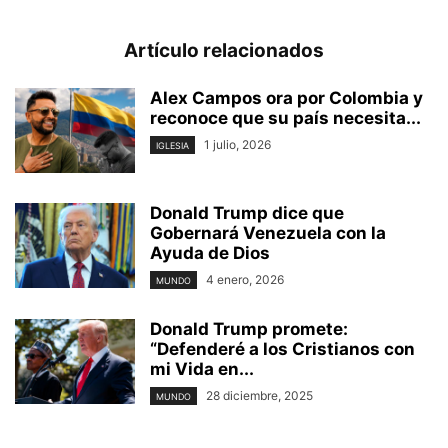
Artículo relacionados
Alex Campos ora por Colombia y
reconoce que su país necesita...
1 julio, 2026
IGLESIA
Donald Trump dice que
Gobernará Venezuela con la
Ayuda de Dios
4 enero, 2026
MUNDO
Donald Trump promete:
“Defenderé a los Cristianos con
mi Vida en...
28 diciembre, 2025
MUNDO