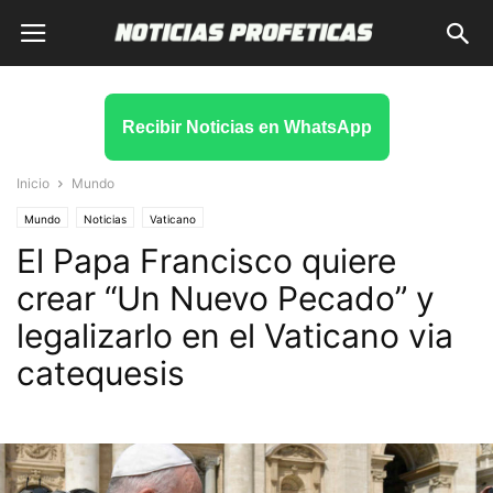
Recibir Noticias en WhatsApp
Inicio
Mundo
Mundo
Noticias
Vaticano
El Papa Francisco quiere
crear “Un Nuevo Pecado” y
legalizarlo en el Vaticano via
catequesis