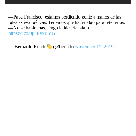
—Papa Francisco, estamos perdiendo gente a manos de las
iglesias evangélicas. Tenemos que hacer algo para retenerlos.
—No se hable más, tengo la idea del siglo.
https://t.co/0jHRyxrLdG
— Bernardo Erlich
(@berlich)
November 17, 2019