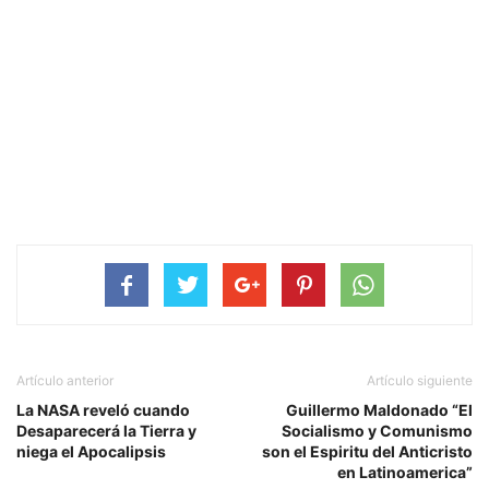
Artículo anterior
Artículo siguiente
La NASA reveló cuando
Guillermo Maldonado “El
Desaparecerá la Tierra y
Socialismo y Comunismo
niega el Apocalipsis
son el Espiritu del Anticristo
en Latinoamerica”