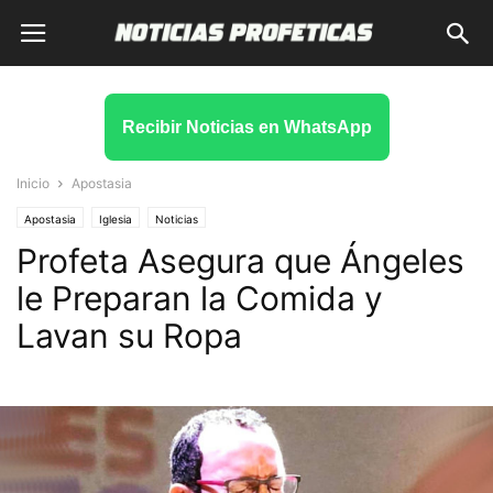
Recibir Noticias en WhatsApp
Inicio
Apostasia
Apostasia
Iglesia
Noticias
Profeta Asegura que Ángeles
le Preparan la Comida y
Lavan su Ropa