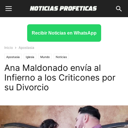
Recibir Noticias en WhatsApp
Inicio
Apostasia
Apostasia
Iglesia
Mundo
Noticias
Ana Maldonado envía al
Infierno a los Criticones por
su Divorcio