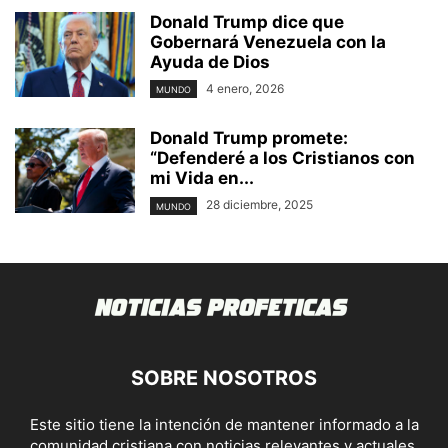
Donald Trump dice que
Gobernará Venezuela con la
Ayuda de Dios
4 enero, 2026
MUNDO
Donald Trump promete:
“Defenderé a los Cristianos con
mi Vida en...
28 diciembre, 2025
MUNDO
SOBRE NOSOTROS
Este sitio tiene la intención de mantener informado a la
comunidad cristiana con noticias relevantes y actuales.