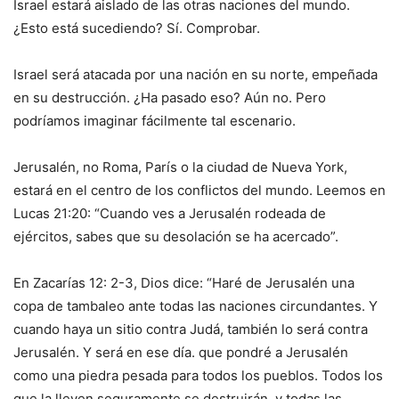
Israel estará aislado de las otras naciones del mundo.
¿Esto está sucediendo? Sí. Comprobar.
Israel será atacada por una nación en su norte, empeñada
en su destrucción. ¿Ha pasado eso? Aún no. Pero
podríamos imaginar fácilmente tal escenario.
Jerusalén, no Roma, París o la ciudad de Nueva York,
estará en el centro de los conflictos del mundo. Leemos en
Lucas 21:20: “Cuando ves a Jerusalén rodeada de
ejércitos, sabes que su desolación se ha acercado”.
En Zacarías 12: 2-3, Dios dice: “Haré de Jerusalén una
copa de tambaleo ante todas las naciones circundantes. Y
cuando haya un sitio contra Judá, también lo será contra
Jerusalén. Y será en ese día. que pondré a Jerusalén
como una piedra pesada para todos los pueblos. Todos los
que la lleven seguramente se destruirán, y todas las