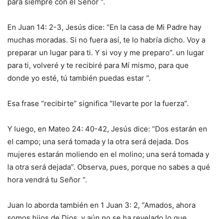
para siempre con el Señor “.
En Juan 14: 2-3, Jesús dice: “En la casa de Mi Padre hay
muchas moradas. Si no fuera así, te lo habría dicho. Voy a
preparar un lugar para ti. Y si voy y me preparo”. un lugar
para ti, volveré y te recibiré para Mí mismo, para que
donde yo esté, tú también puedas estar “.
Esa frase “recibirte” significa “llevarte por la fuerza”.
Y luego, en Mateo 24: 40-42, Jesús dice: “Dos estarán en
el campo; una será tomada y la otra será dejada. Dos
mujeres estarán moliendo en el molino; una será tomada y
la otra será dejada”. Observa, pues, porque no sabes a qué
hora vendrá tu Señor “.
Juan lo aborda también en 1 Juan 3: 2, “Amados, ahora
somos hijos de Dios, y aún no se ha revelado lo que