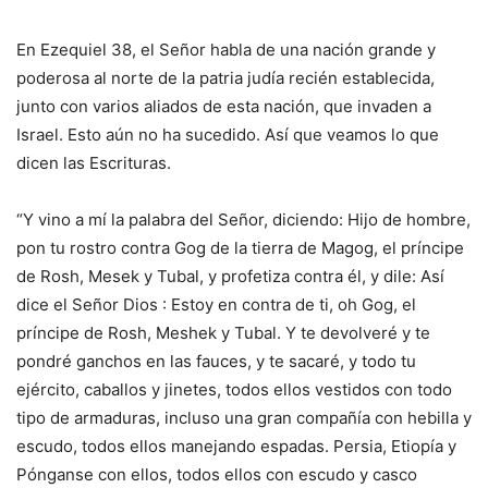
En Ezequiel 38, el Señor habla de una nación grande y
poderosa al norte de la patria judía recién establecida,
junto con varios aliados de esta nación, que invaden a
Israel. Esto aún no ha sucedido. Así que veamos lo que
dicen las Escrituras.
“Y vino a mí la palabra del Señor, diciendo: Hijo de hombre,
pon tu rostro contra Gog de la tierra de Magog, el príncipe
de Rosh, Mesek y Tubal, y profetiza contra él, y dile: Así
dice el Señor Dios : Estoy en contra de ti, oh Gog, el
príncipe de Rosh, Meshek y Tubal. Y te devolveré y te
pondré ganchos en las fauces, y te sacaré, y todo tu
ejército, caballos y jinetes, todos ellos vestidos con todo
tipo de armaduras, incluso una gran compañía con hebilla y
escudo, todos ellos manejando espadas. Persia, Etiopía y
Pónganse con ellos, todos ellos con escudo y casco