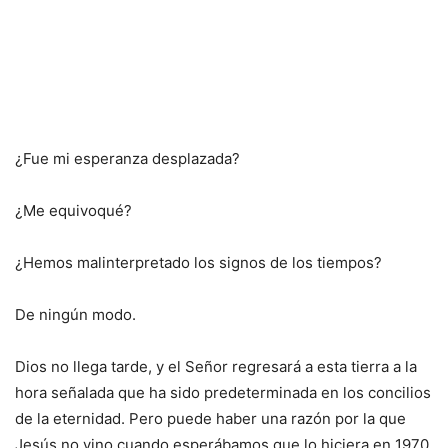
¿Fue mi esperanza desplazada?
¿Me equivoqué?
¿Hemos malinterpretado los signos de los tiempos?
De ningún modo.
Dios no llega tarde, y el Señor regresará a esta tierra a la
hora señalada que ha sido predeterminada en los concilios
de la eternidad. Pero puede haber una razón por la que
Jesús no vino cuando esperábamos que lo hiciera en 1970.