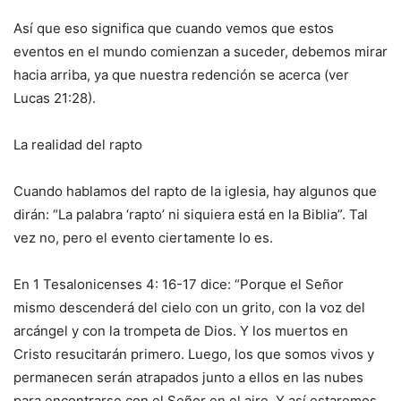
Así que eso significa que cuando vemos que estos
eventos en el mundo comienzan a suceder, debemos mirar
hacia arriba, ya que nuestra redención se acerca (ver
Lucas 21:28).
La realidad del rapto
Cuando hablamos del rapto de la iglesia, hay algunos que
dirán: “La palabra ‘rapto’ ni siquiera está en la Biblia”. Tal
vez no, pero el evento ciertamente lo es.
En 1 Tesalonicenses 4: 16-17 dice: “Porque el Señor
mismo descenderá del cielo con un grito, con la voz del
arcángel y con la trompeta de Dios. Y los muertos en
Cristo resucitarán primero. Luego, los que somos vivos y
permanecen serán atrapados junto a ellos en las nubes
para encontrarse con el Señor en el aire. Y así estaremos