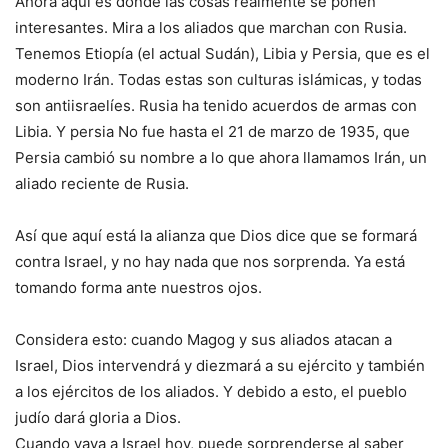
Ahora aquí es donde las cosas realmente se ponen
interesantes. Mira a los aliados que marchan con Rusia.
Tenemos Etiopía (el actual Sudán), Libia y Persia, que es el
moderno Irán. Todas estas son culturas islámicas, y todas
son antiisraelíes. Rusia ha tenido acuerdos de armas con
Libia. Y persia No fue hasta el 21 de marzo de 1935, que
Persia cambió su nombre a lo que ahora llamamos Irán, un
aliado reciente de Rusia.
Así que aquí está la alianza que Dios dice que se formará
contra Israel, y no hay nada que nos sorprenda. Ya está
tomando forma ante nuestros ojos.
Considera esto: cuando Magog y sus aliados atacan a
Israel, Dios intervendrá y diezmará a su ejército y también
a los ejércitos de los aliados. Y debido a esto, el pueblo
judío dará gloria a Dios.
Cuando vaya a Israel hoy, puede sorprenderse al saber