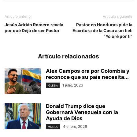
Artículo anterior
Artículo siguiente
Jesús Adrián Romero revela
Pastor en Honduras pide la
por qué Dejó de ser Pastor
Escritura de la Casa a un fiel:
“Yo oré por ti”
Artículo relacionados
Alex Campos ora por Colombia y
reconoce que su país necesita...
1 julio, 2026
IGLESIA
Donald Trump dice que
Gobernará Venezuela con la
Ayuda de Dios
4 enero, 2026
MUNDO