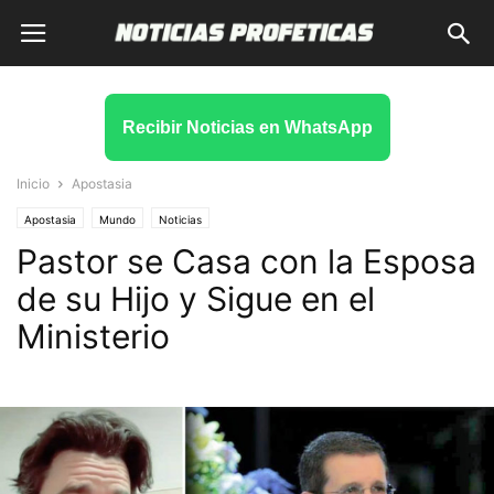
Recibir Noticias en WhatsApp
Inicio
Apostasia
Apostasia
Mundo
Noticias
Pastor se Casa con la Esposa
de su Hijo y Sigue en el
Ministerio