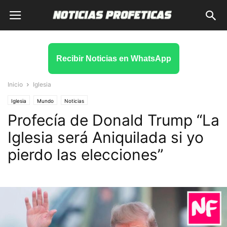
Recibir Noticias en WhatsApp
Inicio
Iglesia
Iglesia
Mundo
Noticias
Profecía de Donald Trump “La
Iglesia será Aniquilada si yo
pierdo las elecciones”