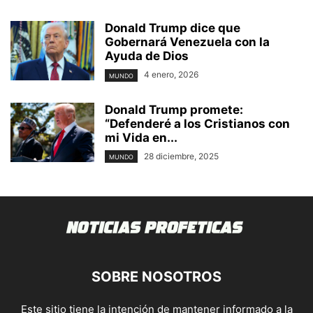
Donald Trump dice que
Gobernará Venezuela con la
Ayuda de Dios
4 enero, 2026
MUNDO
Donald Trump promete:
“Defenderé a los Cristianos con
mi Vida en...
28 diciembre, 2025
MUNDO
SOBRE NOSOTROS
Este sitio tiene la intención de mantener informado a la