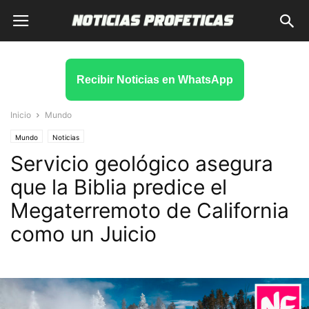
Recibir Noticias en WhatsApp
Inicio
Mundo
Mundo
Noticias
Servicio geológico asegura
que la Biblia predice el
Megaterremoto de California
como un Juicio