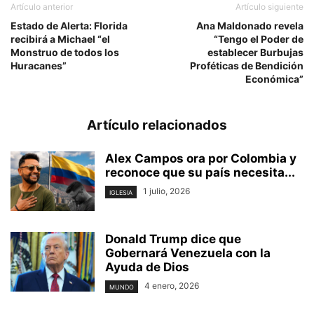
Artículo anterior
Artículo siguiente
Estado de Alerta: Florida
Ana Maldonado revela
recibirá a Michael “el
“Tengo el Poder de
Monstruo de todos los
establecer Burbujas
Huracanes”
Proféticas de Bendición
Económica”
Artículo relacionados
Alex Campos ora por Colombia y
reconoce que su país necesita...
1 julio, 2026
IGLESIA
Donald Trump dice que
Gobernará Venezuela con la
Ayuda de Dios
4 enero, 2026
MUNDO